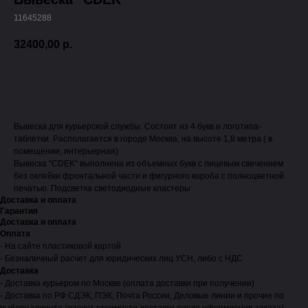
11645288
32400,00
р.
Оформить заявку
Вывеска для курьерской службы. Состоит из 4 букв и логотипа-
таблетки. Располагается в городе Москва, на высоте 1,8 метра ( в
помещении, интерьерная)
Вывеска "CDEK" выполнена из объемных букв с лицевым свечением
без оклейки фронтальной части и фигурного короба с полноцветной
печатью. Подсветка светодиодные кластеры
Доставка и оплата
Гарантия
Доставка и оплата
Оплата
- На сайте пластиковой картой
- Безналичный расчет для юридических лиц УСН, либо с НДС
Доставка
- Доставка курьером по Москве (оплата доставки при получении)
- Доставка по РФ СДЭК, ПЭК, Почта России, Деловые линии и прочие по