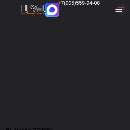
.
+7(905)559-94-08
Вывеска "CDEK"