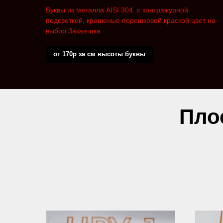
Буквы из металла AISI 304, с контражурной
подсветкой, крашеные порошковой краской цвет на
выбор Заказчика
от 170р за см высоты буквы
Пло