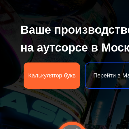
Ваше производств
на аутсорсе в Мос
Калькулятор букв
Перейти в M