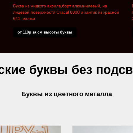
Буква из жидкого акрила,борт алюминиевый, на
лицевой поверхности Oracal 8300 и кантик из красной
641 пленки
от 110р за см высоты буквы
ские буквы без подсв
Буквы из цветного металла