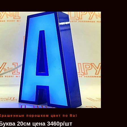
Крашенные порошком цвет по Ral
Буква 20см цена 3460р/шт