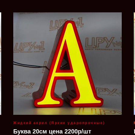
Жидкий акрил (Яркие ударопрочные)
Буква 20см цена 2200р/шт