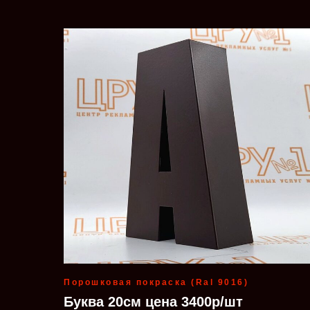
Порошковая покраска (Ral 9016)
Буква 20см цена 3400р/шт