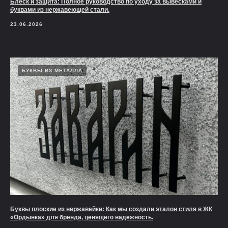
Блеск и защита: Полное руководство по уходу за вывесками и
буквами из нержавеющей стали.
23.06.2026
БУКВЫ ИЗ МЕТАЛЛА
Буквы плоские из нержавейки: Как мы создали эталон стиля в ЖК
«Ордынка» для бренда, ценящего надежность.