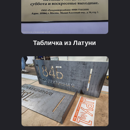
Табличка из Латуни