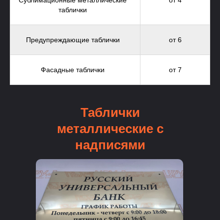
таблички
Предупреждающие таблички
от 6
Фасадные таблички
от 7
Таблички
металлические с
надписями