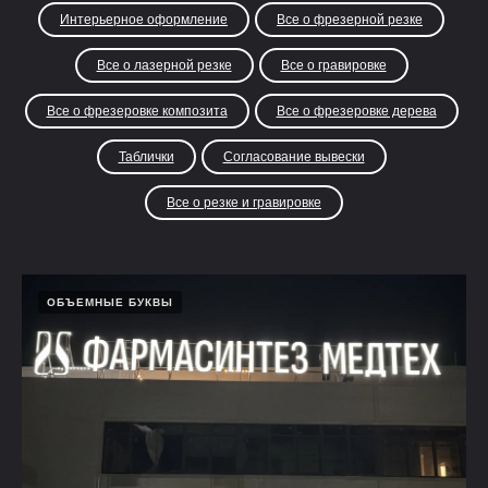
Интерьерное оформление
Все о фрезерной резке
Все о лазерной резке
Все о гравировке
Все о фрезеровке композита
Все о фрезеровке дерева
Таблички
Согласование вывески
Все о резке и гравировке
ОБЪЕМНЫЕ БУКВЫ