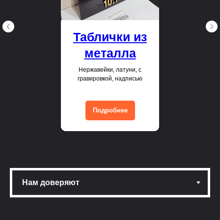
Таблички из
металла
Нержавейки, латуни, с
гравировкой, надписью
Подробнее