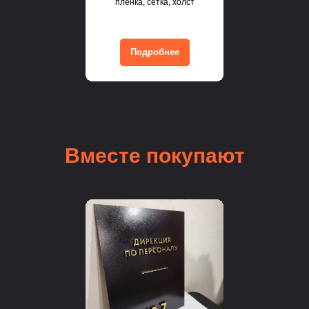
пленка, сетка, холст
Подробнее
Вместе покупают