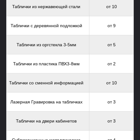
Таблички из нержавеющей стали
от 10
Таблички с деревянной подложкой
от 9
Таблички из оргстекла 3-5мм
от 5
Таблички из пластика ПВХ3-8мм
от 2
Таблички со сменной информацией
от 10
Лазерная Гравировка на табличках
от 3
Таблички на двери кабинетов
от 3
Сублимационные металлические
от 4