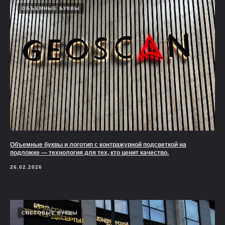
ОБЪЕМНЫЕ БУКВЫ
Объемные буквы и логотип с контражурной подсветкой на
подложке — технология для тех, кто ценит качество.
26.02.2026
СВЕТОВЫЕ БУКВЫ