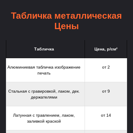
Табличка металлическая
Цены
Табличка
Цена, р/см²
Алюминиевая табличка изображение
от 2
печать
Стальная с гравировкой, лаком, дек.
от 9
держателями
Латунная с травлением, лаком,
от 14
заливкой краской