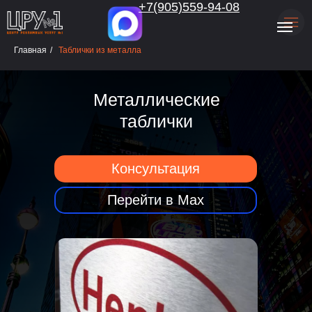
.
+7(905)559-94-08
Главная
/
Таблички из металла
Металлические
таблички
Консультация
Перейти в Max