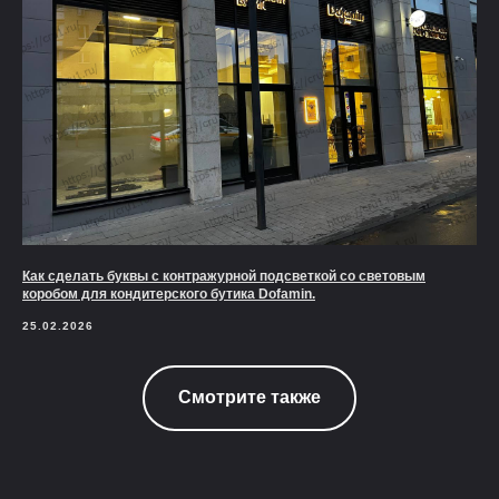
Как сделать буквы с контражурной подсветкой со световым
коробом для кондитерского бутика Dofamin.
25.02.2026
Смотрите также