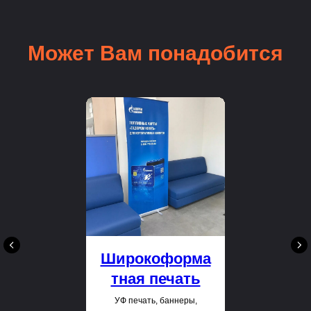
Может Вам понадобится
Широкоформа
тная печать
УФ печать, баннеры,