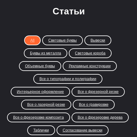
Статьи
All
Световые буквы
Вывески
Буквы из металла
Световые короба
Объемные буквы
Рекламные конструкции
Все о типографии и полиграфии
Интерьерное оформление
Все о фрезерной резке
Все о лазерной резке
Все о гравировке
Все о фрезеровке композита
Все о фрезеровке дерева
Таблички
Согласование вывески