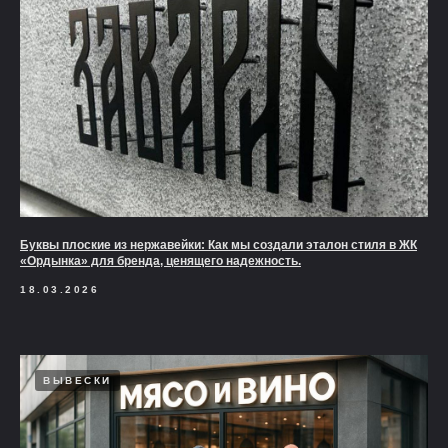
Буквы плоские из нержавейки: Как мы создали эталон стиля в ЖК
«Ордынка» для бренда, ценящего надежность.
18.03.2026
ВЫВЕСКИ