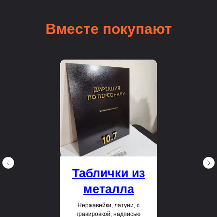
Вместе покупают
Таблички из
металла
Нержавейки, латуни, с
гравировкой, надписью