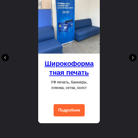
Широкоформа
тная печать
УФ печать, баннеры,
пленка, сетка, холст
Подробнее