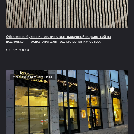
Объемные буквы и логотип с контражурной подсветкой на
подложке — технология для тех, кто ценит качество.
26.02.2026
СВЕТОВЫЕ БУКВЫ