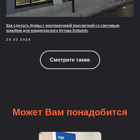
Как сделать буквы с контражурной подсветкой со световым
коробом для кондитерского бутика Dofamin.
25.02.2026
Смотрите также
Может Вам понадобится