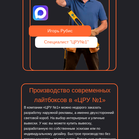
Игорь Рубис
Специалист "ЦРУ№1"
Производство современных
лайтбоксов в «ЦРУ №1»
В компании «ЦРУ №1» можно недорого заказать
разработку наружной рекламы, а именно двухсторонний
световой короб. На выбор интерьерные и уличные
вывески. У нас вы можете купить вывеску,
разработанную по собственным эскизам или по
индивидуальному дизайну. Быстрое производство без
потери качества – от трех суток. Детальную информацию