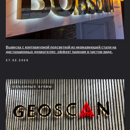
Вывеска с контражурной подсветкой из нержавеющей стали на
дистанционных держателях: эффект парения в чистом виде.
27.02.2026
ОБЪЕМНЫЕ БУКВЫ