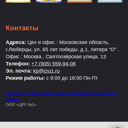
Контакты
Адреса:
Цех и офис : Московская область,
г.Люберцы, ул. 65 лет победы, д.1, литера "О" .
Офис : Москва , Святоозёрская улица, 13
Телефон:
+7 (905) 559-94-08
Эл. почта:
kp@cru1.ru
Режим работы:
с 9:00 до 18:00 Пн-Пт
Политика конфиденциальности и обработки персональных
данных
ООО «ЦРУ №1»