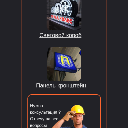
Световой короб
Панель-кронштейн
Нужна
консультация ?
Отвечу на все
вопросы