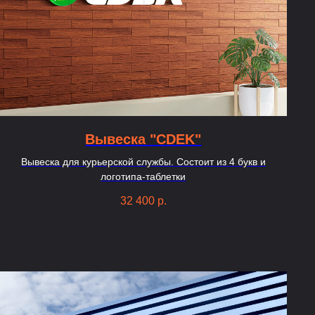
Вывеска "CDEK"
Вывеска для курьерской службы. Состоит из 4 букв и
логотипа-таблетки
32 400
р.