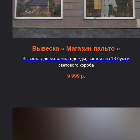
Вывеска « Магазин пальто »
Вывеска для магазина одежды, состоит из 13 букв и
светового короба
9 999
р.