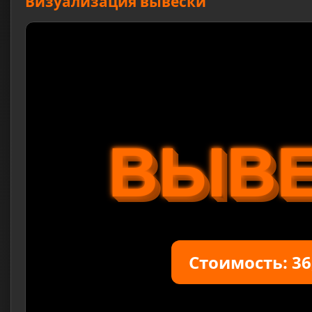
Визуализация вывески
ВЫВ
Стоимость: 36