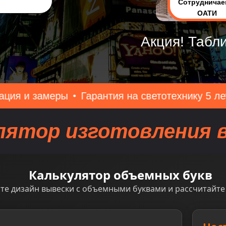
Сотрудничае
ОАТИ
Акция! Табл
ы
Гарантия на светотехнику 5 лет
Изготовле
лятор изготовления 
Калькулятор объемных букв
те дизайн вывески с объемными буквами и рассчитайте