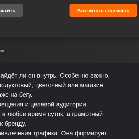
росить
Рассчитать стоимость
ок
зайдёт ли он внутрь. Особенно важно,
продуктовый, цветочный или магазин
же на бегу.
вещения и целевой аудитории.
 в любое время суток, а грамотный
к бренду.
привлечения трафика. Она формирует