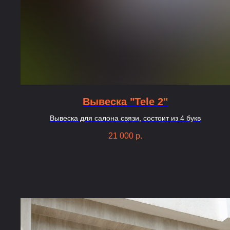
Вывеска "Tele 2"
Вывеска для салона связи, состоит из 4 букв
21 000
р.