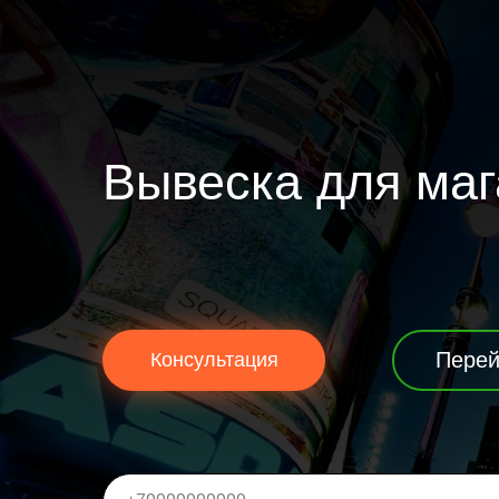
Вывеска для маг
Перей
Консультация