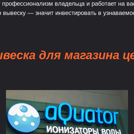
 профессионализм владельца и работает на вас 
 вывеску — значит инвестировать в узнаваемос
веска для магазина ц