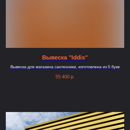
Вывеска "Iddis"
Вывеска для магазина сантехники, изготовлена из 5 букв
55 400
р.