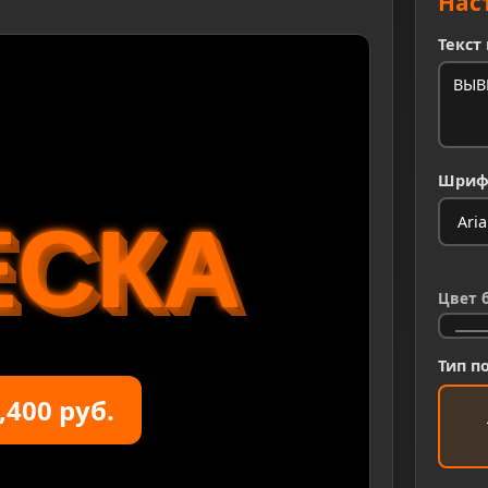
Нас
Текст
Шриф
ЕСКА
Цвет 
Тип п
,400 руб.