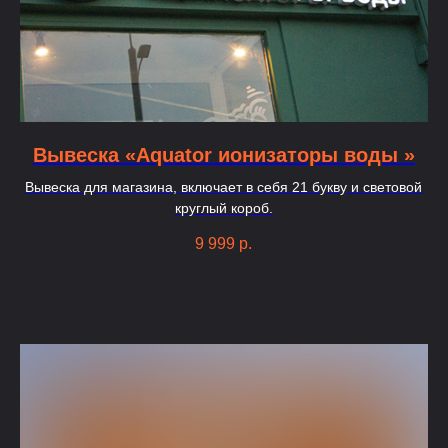
Вывеска «Aquator ионизаторы воды »
Вывеска для магазина, включает в себя 21 букву и световой
круглый короб.
9 999
р.