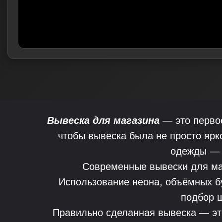
Вывеска для магазина
— это первое
чтобы вывеска была не просто ярко
одежды — 
Современные вывески для маг
Использование неона, объёмных бу
подбор ш
Правильно сделанная вывеска — эт