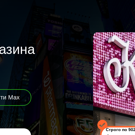
азина
ти Max
Строго по 90