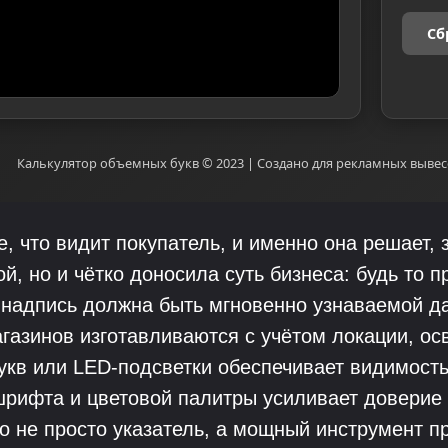
Сб
Калькулятор объемных букв © 2023 | Создано для рекламных вывес
, что видит покупатель, и именно она решает, 
й, но и чётко доносила суть бизнеса: будь то 
надпись должна быть мгновенно узнаваемой да
азинов изготавливаются с учётом локации, ос
кв или LED-подсветки обеспечивает видимость
рифта и цветовой палитры усиливает доверие 
о не просто указатель, а мощный инструмент 