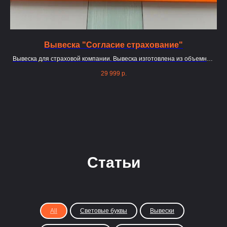
Вывеска "Согласие страхование"
Вывеска для страховой компании. Вывеска изготовлена из объемных
букв и логотипа. Под заказ
29 999
р.
Статьи
All
Световые буквы
Вывески