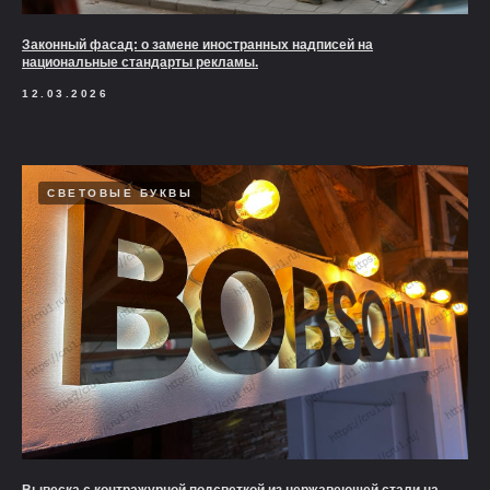
Законный фасад: о замене иностранных надписей на
национальные стандарты рекламы.
12.03.2026
СВЕТОВЫЕ БУКВЫ
Вывеска с контражурной подсветкой из нержавеющей стали на