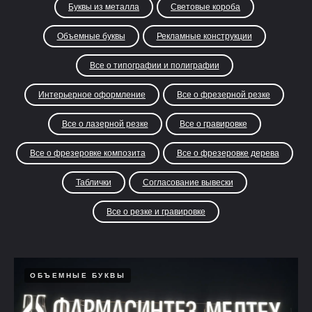
Буквы из металла
Световые короба
Объемные буквы
Рекламные конструкции
Все о типографии и полиграфии
Интерьерное оформление
Все о фрезерной резке
Все о лазерной резке
Все о гравировке
Все о фрезеровке композита
Все о фрезеровке дерева
Таблички
Согласование вывески
Все о резке и гравировке
ОБЪЕМНЫЕ БУКВЫ