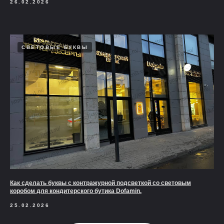
26.02.2026
СВЕТОВЫЕ БУКВЫ
Как сделать буквы с контражурной подсветкой со световым
коробом для кондитерского бутика Dofamin.
25.02.2026