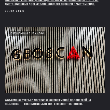
дистанционных держателях: эффект парения в чистом виде.
27.02.2026
ОБЪЕМНЫЕ БУКВЫ
Объемные буквы и логотип с контражурной подсветкой на
подложке — технология для тех, кто ценит качество.