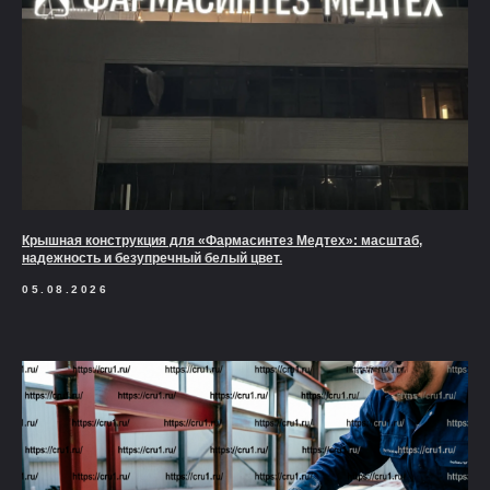
Крышная конструкция для «Фармасинтез Медтех»: масштаб,
надежность и безупречный белый цвет.
05.08.2026