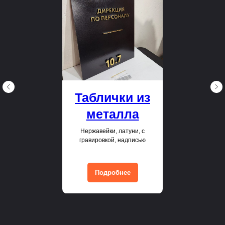
Таблички из
металла
Нержавейки, латуни, с
гравировкой, надписью
Подробнее