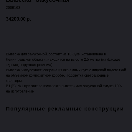
2009163
34200,00
р.
Оформить заявку
Вывеска для закусочной. состоит из 10 букв. Установлена в
Ленинградской области, находится на высоте 2,5 метра (на фасаде
здания, наружная реклама).
Вывеска "Закусочная" собрана из объемных букв с лицевой подсветкой
на объемном композитном коробе. Подсветка светодиодные
кластеры.
В ЦРУ №1 при заказе комплекта вывесок для закусочной скидка 10%
на изготовление
Популярные рекламные конструкции