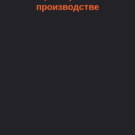
производстве