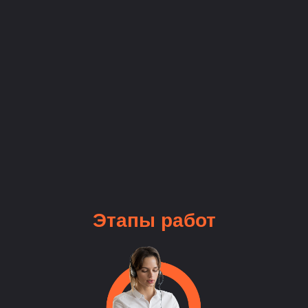
Этапы
работ