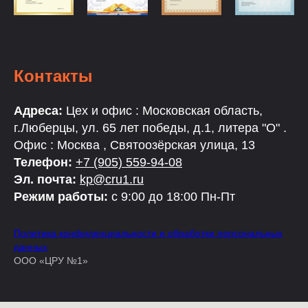
Контакты
Адреса:
Цех и офис : Московская область,
г.Люберцы, ул. 65 лет победы, д.1, литера "О" .
Офис : Москва , Святоозёрская улица, 13
Телефон:
+7 (905) 559-94-08
Эл. почта:
kp@cru1.ru
Режим работы:
с 9:00 до 18:00 Пн-Пт
Политика конфиденциальности и обработки персональных
данных
ООО «ЦРУ №1»