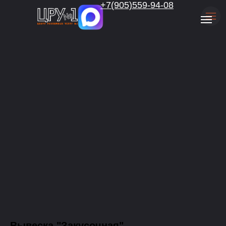
.
+7(905)559-94-08
Вывеска "Закусочная"