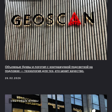
Объемные буквы и логотип с контражурной подсветкой на
подложке — технология для тех, кто ценит качество.
26.02.2026
СВЕТОВЫЕ БУКВЫ