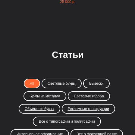
25 000
р.
Статьи
All
Световые буквы
Вывески
Буквы из металла
Световые короба
Объемные буквы
Рекламные конструкции
Все о типографии и полиграфии
Интерьерное оформление
Все о фрезерной резке