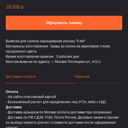
18 000
р.
Оформить заявку
Вывеска для салона наращивание ресниц "S-tet"
Материалы изготовления : буквы из неона на акриловом стекле
прозрачного цвета
Время изготовления вывески : 3 рабочих дня
Монтаж вывески по адресу : г. Москва Пятницкая ул., 6/1с1
Доставка и оплата
Гарантия
Оплата
- На сайте пластиковой картой
- Безналичный расчет для юридических лиц УСН, либо с НДС
Доставка
- Доставка курьером по Москве (оплата доставки при получении)
- Доставка по РФ СДЭК, ПЭК, Почта России, Деловые линии и прочие
по выбору клиента (расчет стоимости доставки после оформления
заказа)