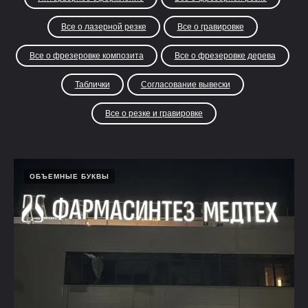
Все о лазерной резке
Все о гравировке
Все о фрезеровке композита
Все о фрезеровке дерева
Таблички
Согласование вывески
Все о резке и гравировке
ОБЪЕМНЫЕ БУКВЫ