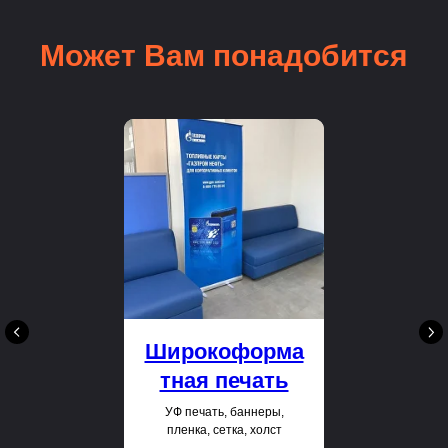
Может Вам понадобится
Широкоформа
тная печать
УФ печать, баннеры,
пленка, сетка, холст