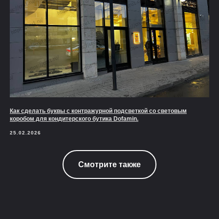
Как сделать буквы с контражурной подсветкой со световым
коробом для кондитерского бутика Dofamin.
25.02.2026
Смотрите также