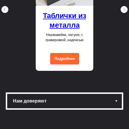
Таблички из
металла
Нержавейки, латуни, с
гравировкой, надписью
Подробнее