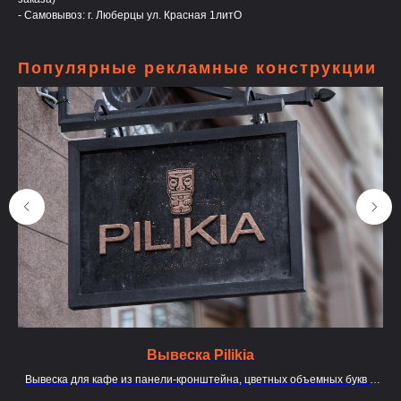
- Самовывоз: г. Люберцы ул. Красная 1литО
Популярные рекламные конструкции
Вывеска Pilikia
в
Вывеска для кафе из панели-кронштейна, цветных объемных букв и
логотипа, выполнено из алюминиевого композитного материала.