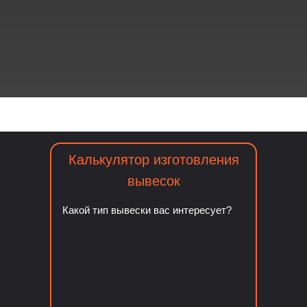
ехнолога консультация и замеры
Гарантия на светотехник
Калькулятор изготовления
вывесок
Какой тип вывески вас интересует?