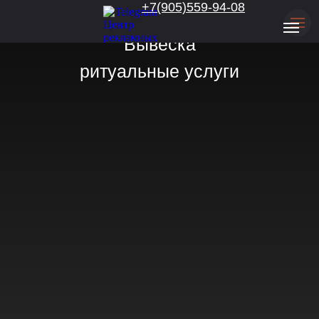
.
+7(905)559-94-08
Вывеска
ритуальные услуги
Консультация
Перейти Max