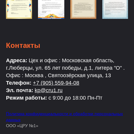
Контакты
Адреса:
Цех и офис : Московская область,
г.Люберцы, ул. 65 лет победы, д.1, литера "О" .
Офис : Москва , Святоозёрская улица, 13
Телефон:
+7 (905) 559-94-08
Эл. почта:
kp@cru1.ru
Режим работы:
с 9:00 до 18:00 Пн-Пт
Политика конфиденциальности и обработки персональных
данных
ООО «ЦРУ №1»