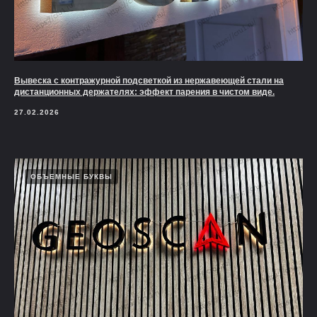
Вывеска с контражурной подсветкой из нержавеющей стали на
дистанционных держателях: эффект парения в чистом виде.
27.02.2026
ОБЪЕМНЫЕ БУКВЫ