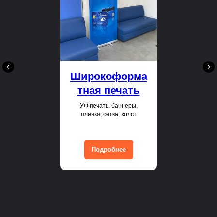
Широкоформа
тная печать
УФ печать, баннеры,
пленка, сетка, холст
Подробнее