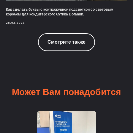
Как сделать буквы с контражурной подсветкой со световым
коробом для кондитерского бутика Dofamin.
25.02.2026
Смотрите также
Может Вам понадобится