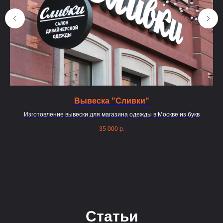
Вывеска "Сливки"
ием
Изготовление вывески для магазина одежды в Москве из букв
35 000
р.
Статьи