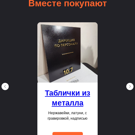
Вместе покупают
Таблички из
металла
Нержавейки, латуни, с
гравировкой, надписью