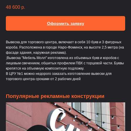
48 600
р.
Оформить заявку
Вывеска для торгового центра, включает в себя 10 букв и 3 фигурных
короба. Расположена в городе Наро-Фоминск, на высоте 2,5 метра (на
фасаде здания, наружная реклама).
;Вывеска "Мебель Молл" изготовлена из объемных букв и коробов с
лицевым свечением, обшитых профилем ПВХ с торцевой части. Буквы
крепятся на объемную композитную подложку.
В ЦРУ №1 можно недорого заказать изготовление вывески для
торгового центра сроками от 2 рабочих дней
Популярные рекламные конструкции