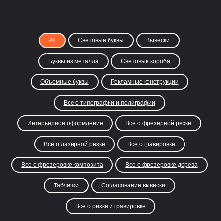
All
Световые буквы
Вывески
Буквы из металла
Световые короба
Объемные буквы
Рекламные конструкции
Все о типографии и полиграфии
Интерьерное оформление
Все о фрезерной резке
Все о лазерной резке
Все о гравировке
Все о фрезеровке композита
Все о фрезеровке дерева
Таблички
Согласование вывески
Все о резке и гравировке