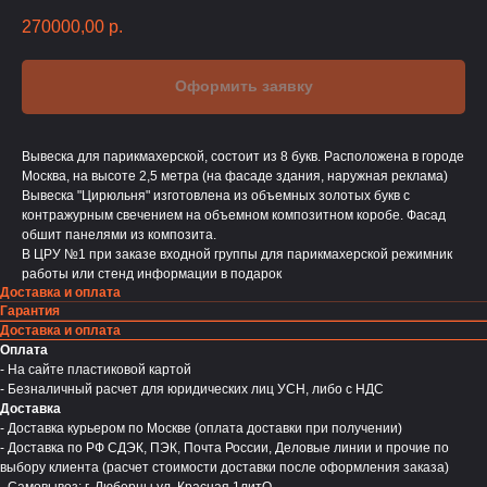
270000,00
р.
Оформить заявку
Вывеска для парикмахерской, состоит из 8 букв. Расположена в городе
Москва, на высоте 2,5 метра (на фасаде здания, наружная реклама)
Вывеска "Цирюльня" изготовлена из объемных золотых букв с
контражурным свечением на объемном композитном коробе. Фасад
обшит панелями из композита.
В ЦРУ №1 при заказе входной группы для парикмахерской режимник
работы или стенд информации в подарок
Доставка и оплата
Гарантия
Доставка и оплата
Оплата
- На сайте пластиковой картой
- Безналичный расчет для юридических лиц УСН, либо с НДС
Доставка
- Доставка курьером по Москве (оплата доставки при получении)
- Доставка по РФ СДЭК, ПЭК, Почта России, Деловые линии и прочие по
выбору клиента (расчет стоимости доставки после оформления заказа)
- Самовывоз: г. Люберцы ул. Красная 1литО