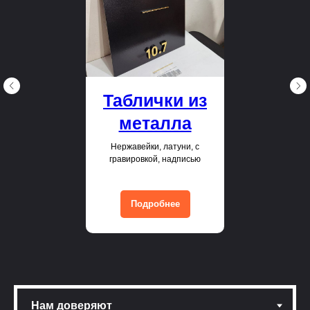
Таблички из
металла
Нержавейки, латуни, с
гравировкой, надписью
Подробнее