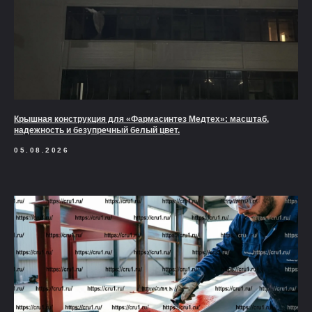
Крышная конструкция для «Фармасинтез Медтех»: масштаб,
надежность и безупречный белый цвет.
05.08.2026