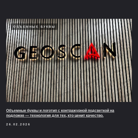
ОБЪЕМНЫЕ БУКВЫ
Объемные буквы и логотип с контражурной подсветкой на
подложке — технология для тех, кто ценит качество.
26.02.2026