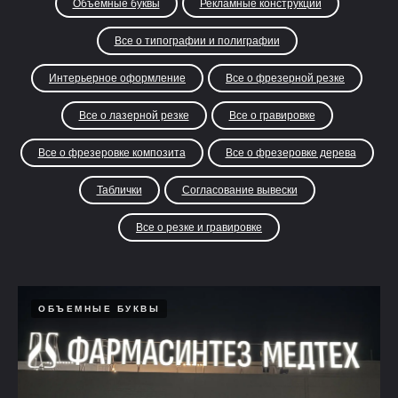
Объемные буквы
Рекламные конструкции
Все о типографии и полиграфии
Интерьерное оформление
Все о фрезерной резке
Все о лазерной резке
Все о гравировке
Все о фрезеровке композита
Все о фрезеровке дерева
Таблички
Согласование вывески
Все о резке и гравировке
ОБЪЕМНЫЕ БУКВЫ