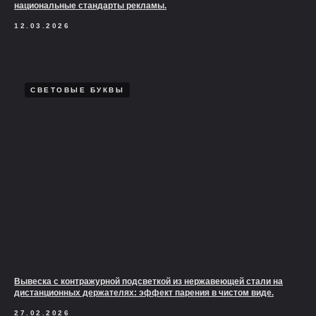
национальные стандарты рекламы.
12.03.2026
СВЕТОВЫЕ БУКВЫ
Вывеска с контражурной подсветкой из нержавеющей стали на
дистанционных держателях: эффект парения в чистом виде.
27.02.2026