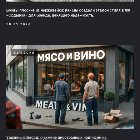
Буквы плоские из нержавейки: Как мы создали эталон стиля в ЖК
«Ордынка» для бренда, ценящего надежность.
18.03.2026
ВЫВЕСКИ
Законный фасад: о замене иностранных надписей на