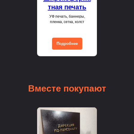
тная печать
УФ печать, баннеры,
пленка, сетка, холст
Подробнее
Вместе покупают