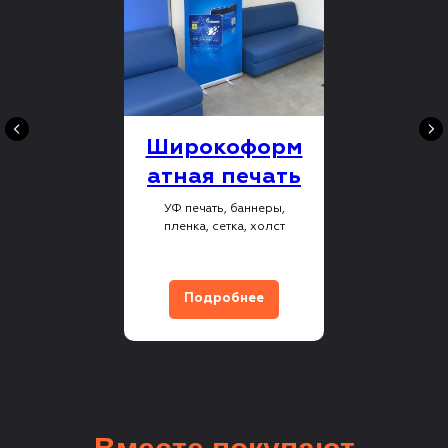
Широкоформ
атная печать
УФ печать, баннеры,
пленка, сетка, холст
Подробнее