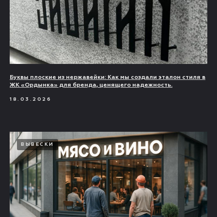
Буквы плоские из нержавейки: Как мы создали эталон стиля в
ЖК «Ордынка» для бренда, ценящего надежность.
18.03.2026
ВЫВЕСКИ