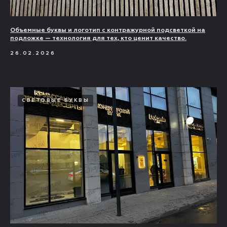
Объемные буквы и логотип с контражурной подсветкой на
подложке — технология для тех, кто ценит качество.
26.02.2026
СВЕТОВЫЕ БУКВЫ