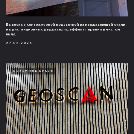
Вывеска с контражурной подсветкой из нержавеющей стали
на дистанционных держателях: эффект парения в чистом
виде.
27.02.2026
ОБЪЕМНЫЕ БУКВЫ