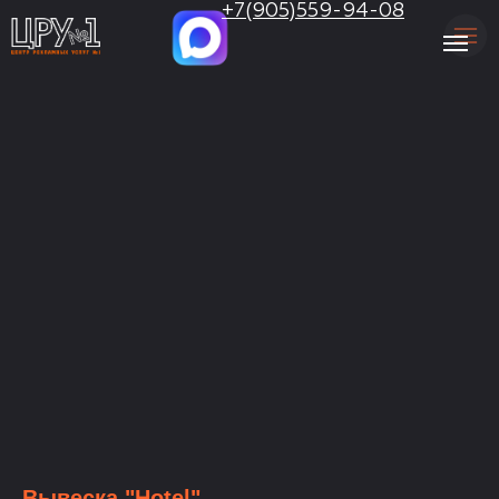
.
+7(905)559-94-08
Вывеска "Hotel"