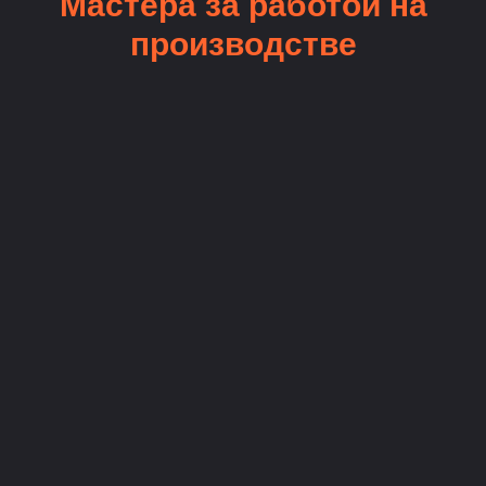
Мастера за работой на
производстве