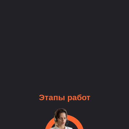
Этапы
работ