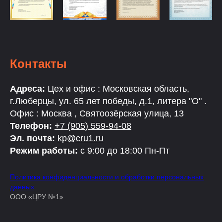
Контакты
Адреса:
Цех и офис : Московская область,
г.Люберцы, ул. 65 лет победы, д.1, литера "О" .
Офис : Москва , Святоозёрская улица, 13
Телефон:
+7 (905) 559-94-08
Эл. почта:
kp@cru1.ru
Режим работы:
с 9:00 до 18:00 Пн-Пт
Политика конфиденциальности и обработки персональных
данных
ООО «ЦРУ №1»