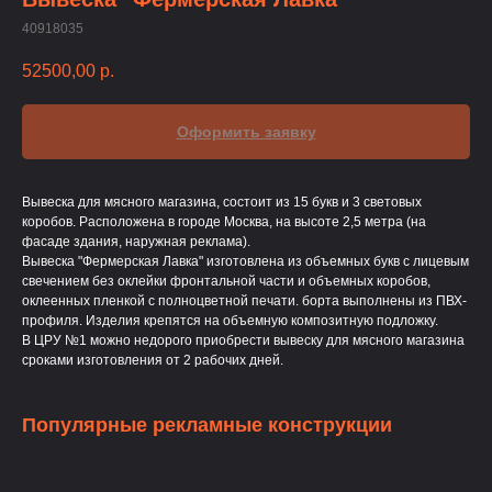
40918035
52500,00
р.
Оформить заявку
Вывеска для мясного магазина, состоит из 15 букв и 3 световых
коробов. Расположена в городе Москва, на высоте 2,5 метра (на
фасаде здания, наружная реклама).
Вывеска "Фермерская Лавка" изготовлена из объемных букв с лицевым
свечением без оклейки фронтальной части и объемных коробов,
оклеенных пленкой с полноцветной печати. борта выполнены из ПВХ-
профиля. Изделия крепятся на объемную композитную подложку.
В ЦРУ №1 можно недорого приобрести вывеску для мясного магазина
сроками изготовления от 2 рабочих дней.
Популярные рекламные конструкции