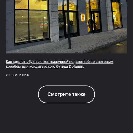
Как сделать буквы с контражурной подсветкой со световым
коробом для кондитерского бутика Dofamin.
25.02.2026
Смотрите также