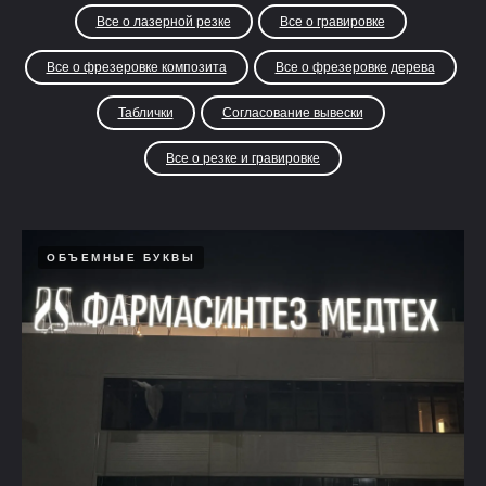
Все о лазерной резке
Все о гравировке
Все о фрезеровке композита
Все о фрезеровке дерева
Таблички
Согласование вывески
Все о резке и гравировке
ОБЪЕМНЫЕ БУКВЫ