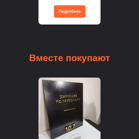
Подробнее
Вместе покупают