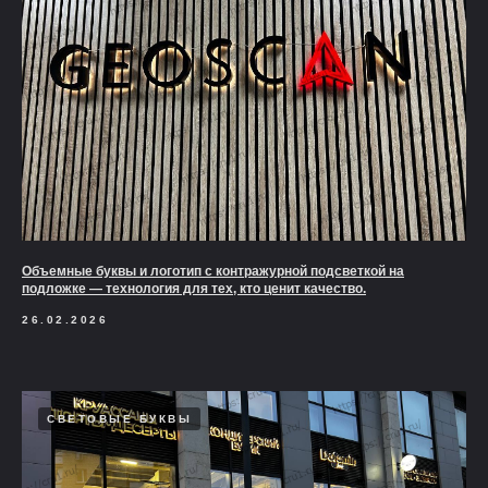
Объемные буквы и логотип с контражурной подсветкой на
подложке — технология для тех, кто ценит качество.
26.02.2026
СВЕТОВЫЕ БУКВЫ