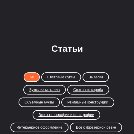
Статьи
All
Световые буквы
Вывески
Буквы из металла
Световые короба
Объемные буквы
Рекламные конструкции
Все о типографии и полиграфии
Интерьерное оформление
Все о фрезерной резке