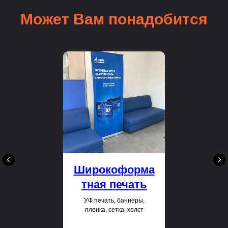
Может Вам понадобится
Широкоформа
тная печать
УФ печать, баннеры,
пленка, сетка, холст