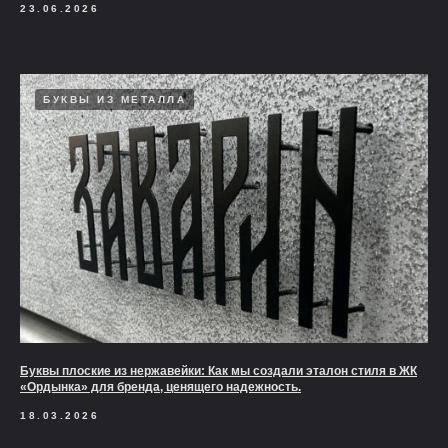
23.06.2026
БУКВЫ ИЗ МЕТАЛЛА
Буквы плоские из нержавейки: Как мы создали эталон стиля в ЖК
«Ордынка» для бренда, ценящего надежность.
18.03.2026