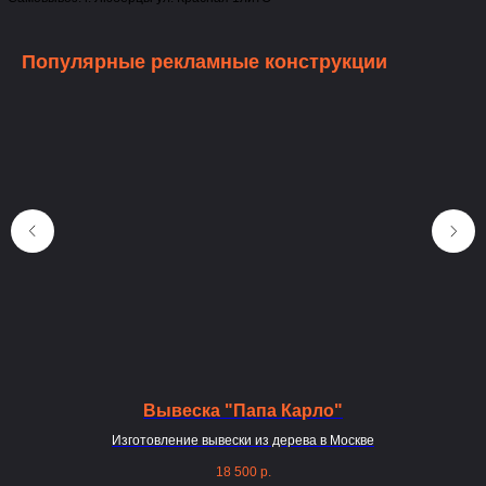
Популярные рекламные конструкции
Вывеска "Папа Карло"
Изготовление вывески из дерева в Москве
Ф
18 500
р.