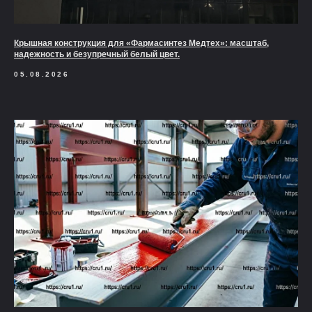
Крышная конструкция для «Фармасинтез Медтех»: масштаб,
надежность и безупречный белый цвет.
05.08.2026