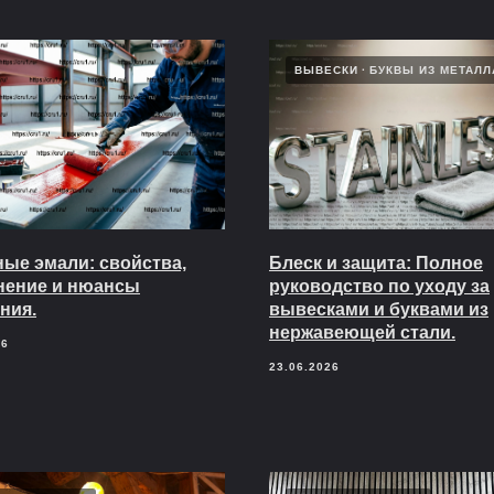
ВЫВЕСКИ
БУКВЫ ИЗ МЕТАЛЛ
ые эмали: свойства,
Блеск и защита: Полное
нение и нюансы
руководство по уходу за
ния.
вывесками и буквами из
нержавеющей стали.
26
23.06.2026