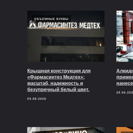
ОБЪЕМНЫЕ БУКВЫ
Крышная конструкция для
Алкидн
«Фармасинтез Медтех»:
приме
масштаб, надежность и
нанесе
безупречный белый цвет.
29.06.20
05.08.2026