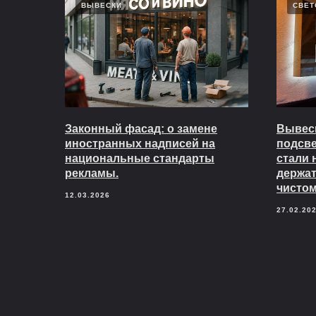
ВЫВЕСКИ
СВЕТ
Законный фасад: о замене
Вывеск
иностранных надписей на
подсв
национальные стандарты
стали 
рекламы.
держат
чистом
12.03.2026
27.02.20