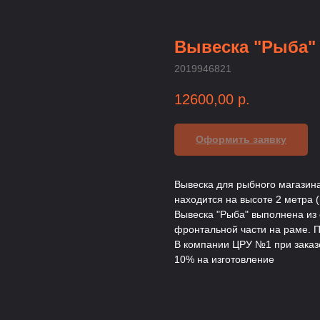
Вывеска "Рыба"
2019946821
12600,00
р.
Оформить заявку
Вывеска для рыбного магазина,
находится на высоте 2 метра 
Вывеска "Рыба" выполнена из
фронтальной части на раме. 
В компании ЦРУ №1 при заказе
10% на изготовление