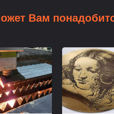
ожет Вам понадобит