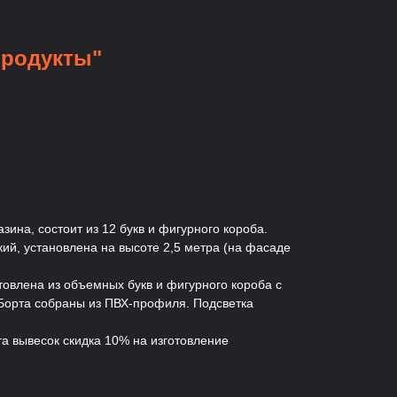
Продукты"
зина, состоит из 12 букв и фигурного короба.
ий, установлена на высоте 2,5 метра (на фасаде
товлена из объемных букв и фигурного короба с
Борта собраны из ПВХ-профиля. Подсветка
а вывесок скидка 10% на изготовление