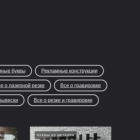
ные буквы
Рекламные конструкции
е о лазерной резке
Все о гравировке
вывески
Все о резке и гравировке
А
БУКВЫ ИЗ МЕТАЛЛА