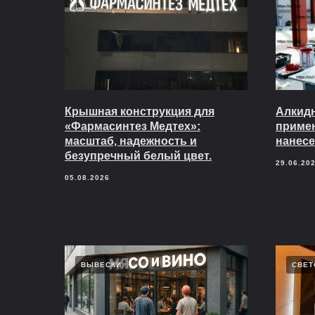
Крышная конструкция для
Алкидн
«Фармасинтез Медтех»:
приме
масштаб, надежность и
нанесе
безупречный белый цвет.
29.06.20
05.08.2026
ВЫВЕСКИ
СВЕТ