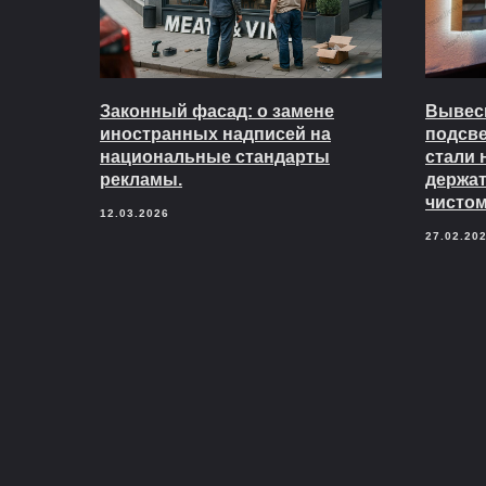
Законный фасад: о замене
Вывеск
иностранных надписей на
подсв
национальные стандарты
стали 
рекламы.
держат
чистом
12.03.2026
27.02.20