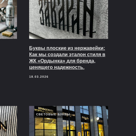
Буквы плоские из нержавейки:
Как мы создали эталон стиля в
ЖК «Ордынка» для бренда,
ценящего надежность.
18.03.2026
СВЕТОВЫЕ БУКВЫ