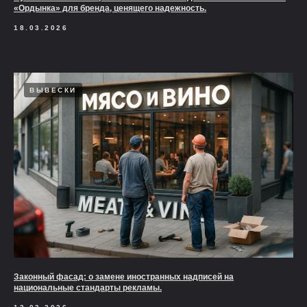
«Ордынка» для бренда, ценящего надежность.
18.03.2026
ВЫВЕСКИ
Законный фасад: о замене иностранных надписей на
национальные стандарты рекламы.