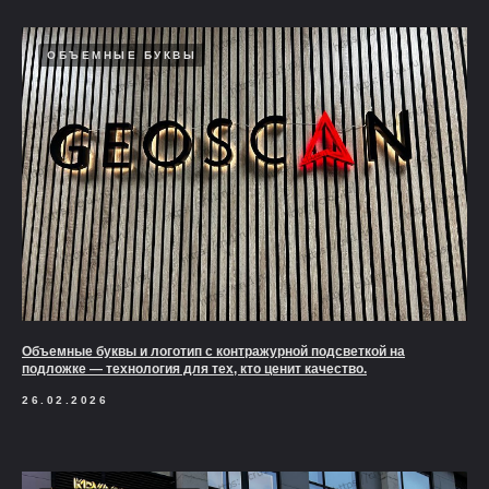
ОБЪЕМНЫЕ БУКВЫ
Объемные буквы и логотип с контражурной подсветкой на
подложке — технология для тех, кто ценит качество.
26.02.2026