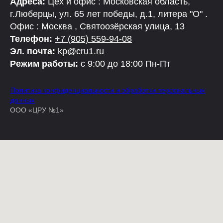
Адреса:
Цех и офис : Московская область,
г.Люберцы, ул. 65 лет победы, д.1, литера "О" .
Офис : Москва , Святоозёрская улица, 13
Телефон:
+7 (905) 559-94-08
Эл. почта:
kp@cru1.ru
Режим работы:
с 9:00 до 18:00 Пн-Пт
Политика конфиденциальности и обработки персональных
данных
ООО «ЦРУ №1»