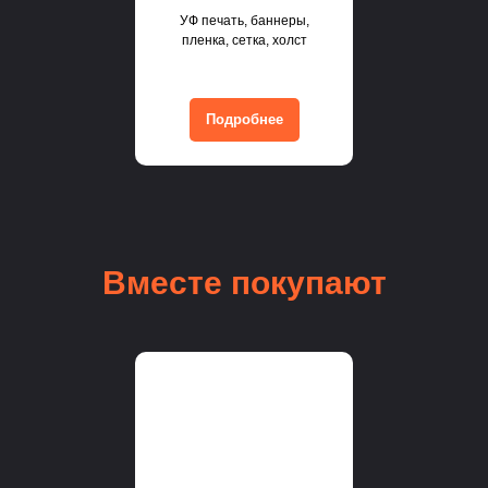
УФ печать, баннеры,
пленка, сетка, холст
Подробнее
Вместе покупают