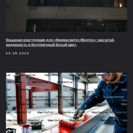
Крышная конструкция для «Фармасинтез Медтех»: масштаб,
надежность и безупречный белый цвет.
05.08.2026