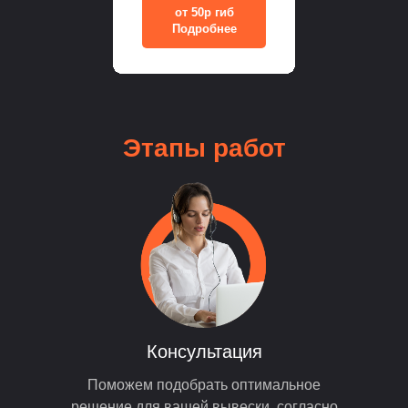
от 50р гиб
Подробнее
Этапы
работ
Консультация
Поможем подобрать оптимальное
решение для вашей вывески, согласно