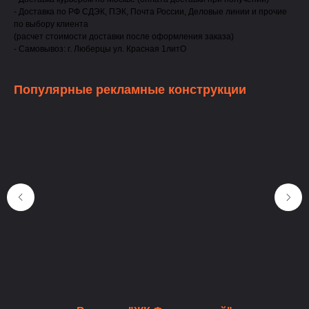
- Доставка по РФ СДЭК, ПЭК, Почта России, Деловые линии и прочие
по выбору клиента
(расчет стоимости доставки после оформления заказа)
- Самовывоз: г. Люберцы ул. Красная 1литО
Популярные рекламные конструкции