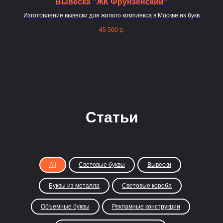
Вывеска "ЖК Фрунзенский"
Изготовление вывески для жилого комплекса в Москве из букв
45 500
р.
Статьи
All
Световые буквы
Вывески
Буквы из металла
Световые короба
Объемные буквы
Рекламные конструкции