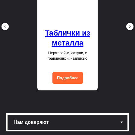
Таблички из
металла
Нержавейки, латуни, с
гравировкой, надписью
Подробнее