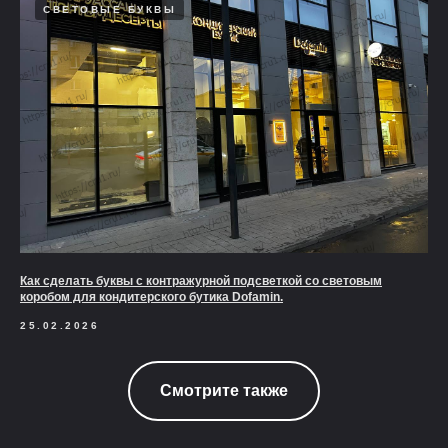
СВЕТОВЫЕ БУКВЫ
Как сделать буквы с контражурной подсветкой со световым
коробом для кондитерского бутика Dofamin.
25.02.2026
Смотрите также