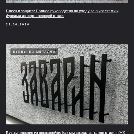
Блеск и защита: Полное руководство по уходу за вывесками и
буквами из нержавеющей стали.
23.06.2026
БУКВЫ ИЗ МЕТАЛЛА
Буквы плоские из нержавейки: Как мы создали эталон стиля в ЖК