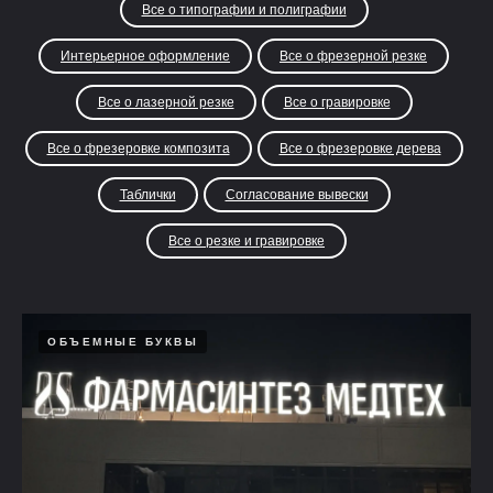
Все о типографии и полиграфии
Интерьерное оформление
Все о фрезерной резке
Все о лазерной резке
Все о гравировке
Все о фрезеровке композита
Все о фрезеровке дерева
Таблички
Согласование вывески
Все о резке и гравировке
ОБЪЕМНЫЕ БУКВЫ