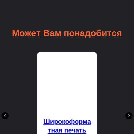
Может Вам понадобится
Широкоформа
тная печать