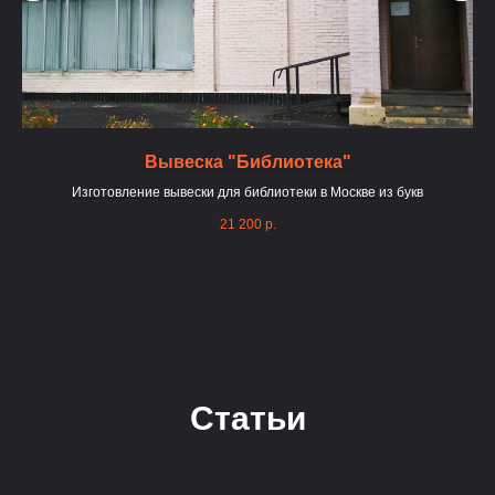
Вывеска "Библиотека"
Изготовление вывески для библиотеки в Москве из букв
Из
21 200
р.
Статьи