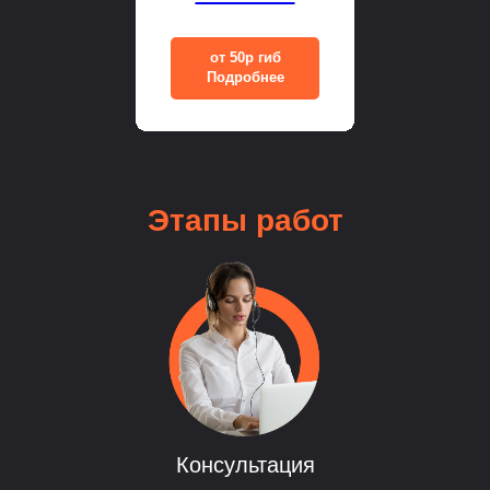
от 50р гиб
Подробнее
Этапы
работ
Консультация