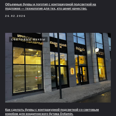
Объемные буквы и логотип с контражурной подсветкой на
подложке — технология для тех, кто ценит качество.
26.02.2026
СВЕТОВЫЕ БУКВЫ
Как сделать буквы с контражурной подсветкой со световым
коробом для кондитерского бутика Dofamin.