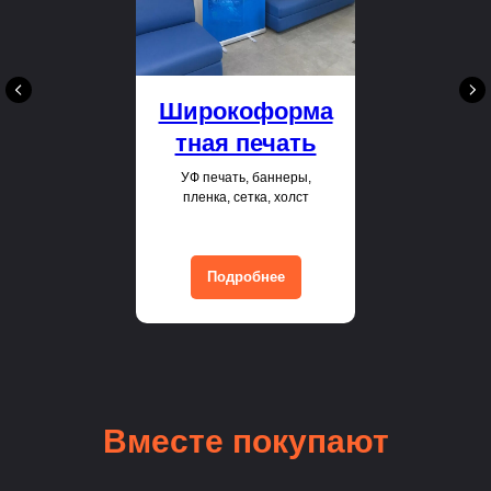
Широкоформа
тная печать
УФ печать, баннеры,
пленка, сетка, холст
Подробнее
Вместе покупают