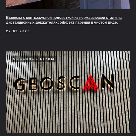
Вывеска с контражурной подсветкой из нержавеющей стали на
дистанционных держателях: эффект парения в чистом виде.
27.02.2026
ОБЪЕМНЫЕ БУКВЫ