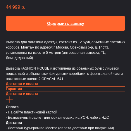
44 999
р.
Оформить заявку
Вывеска для магазина одежды, состоит из 12 букв, объемных световых
коробов. Монтаж по адресу: г. Москва, Ореховый б-р, д. 14ст3,
установлена на высоте 5 метров (интерьерная вывеска, ТЦ
Домодедовский)
Вывеска FASHION HOUSE изготовлена из объемных букв с лицевой
подсветкой и объемными фигурными коробами, с фронтальной части
накатанные пленкой ORACAL-641
Доставка и оплата
Гарантия
Доставка и оплата
Оплата
- На сайте пластиковой картой
- Безналичный расчет для юридических лиц УСН, либо с НДС
Доставка
- Доставка курьером по Москве (оплата доставки при получении)