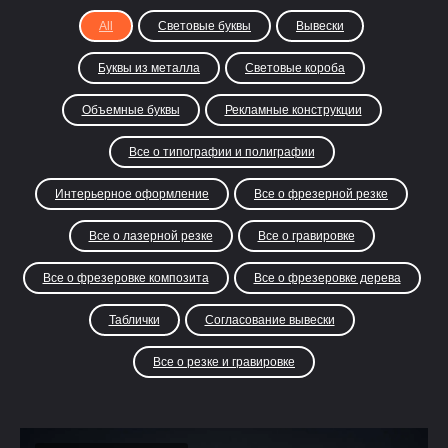
All
Световые буквы
Вывески
Буквы из металла
Световые короба
Объемные буквы
Рекламные конструкции
Все о типографии и полиграфии
Интерьерное оформление
Все о фрезерной резке
Все о лазерной резке
Все о гравировке
Все о фрезеровке композита
Все о фрезеровке дерева
Таблички
Согласование вывески
Все о резке и гравировке