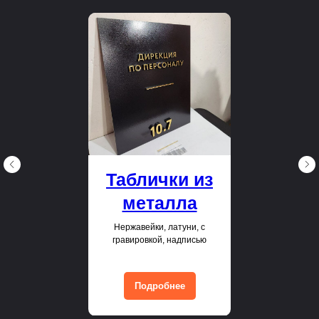
Таблички из
металла
Нержавейки, латуни, с
гравировкой, надписью
Подробнее