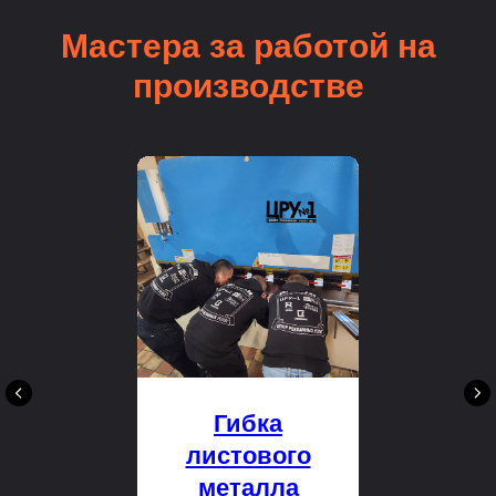
Мастера за работой на
производстве
Гибка
листового
металла