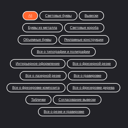
All
Световые буквы
Вывески
Буквы из металла
Световые короба
Объемные буквы
Рекламные конструкции
Все о типографии и полиграфии
Интерьерное оформление
Все о фрезерной резке
Все о лазерной резке
Все о гравировке
Все о фрезеровке композита
Все о фрезеровке дерева
Таблички
Согласование вывески
Все о резке и гравировке