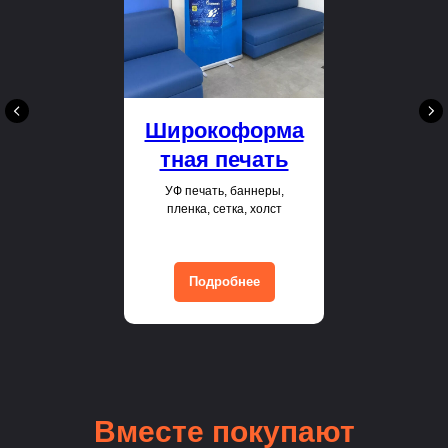
Широкоформа
тная печать
УФ печать, баннеры,
пленка, сетка, холст
Подробнее
Вместе покупают