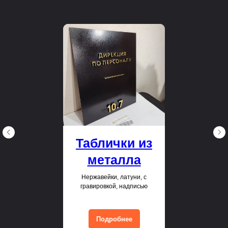
Таблички из
металла
Нержавейки, латуни, с
гравировкой, надписью
Подробнее