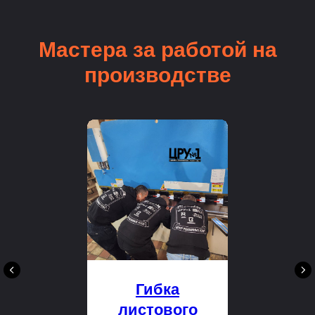
Мастера за работой на
производстве
Гибка
листового