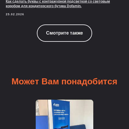
Как сделать буквы с контражурной подсветкой со световым
коробом для кондитерского бутика Dofamin.
25.02.2026
Смотрите также
Может Вам понадобится