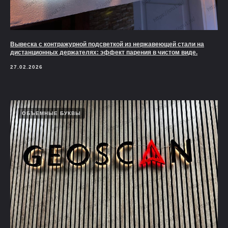
Вывеска с контражурной подсветкой из нержавеющей стали на
дистанционных держателях: эффект парения в чистом виде.
27.02.2026
ОБЪЕМНЫЕ БУКВЫ