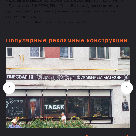
- Доставка курьером по Москве (оплата доставки при получении)
- Доставка по РФ СДЭК, ПЭК, Почта России, Деловые линии и
прочие по выбору клиента (расчет стоимости доставки после
оформления заказа)
- Самовывоз: г. Люберцы ул. Красная 1литО
Популярные рекламные конструкции