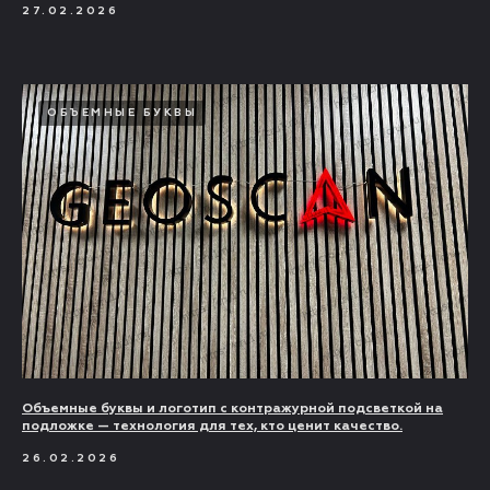
27.02.2026
ОБЪЕМНЫЕ БУКВЫ
Объемные буквы и логотип с контражурной подсветкой на
подложке — технология для тех, кто ценит качество.
26.02.2026