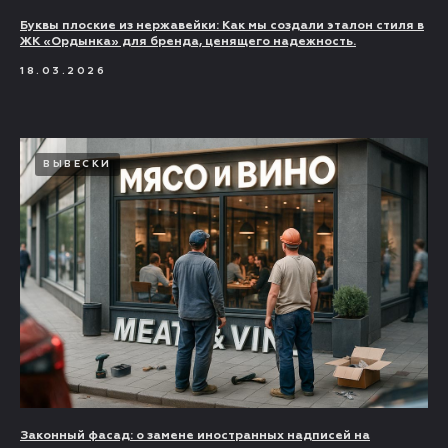
Буквы плоские из нержавейки: Как мы создали эталон стиля в
ЖК «Ордынка» для бренда, ценящего надежность.
18.03.2026
ВЫВЕСКИ
Законный фасад: о замене иностранных надписей на