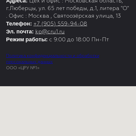
Адреса:
Цех и офис : Московская область,
г.Люберцы, ул. 65 лет победы, д.1, литера "О"
. Офис : Москва , Святоозёрская улица, 13
Телефон:
+7 (905) 559-94-08
Эл. почта:
kp@cru1.ru
Режим работы:
с 9:00 до 18:00 Пн-Пт
Политика конфиденциальности и обработки
персональных данных
ООО «ЦРУ №1»