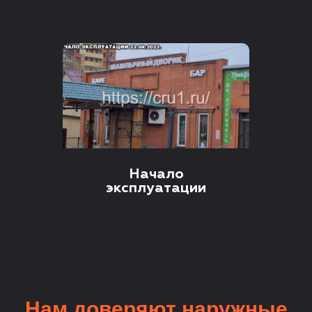
Начало
эксплуатации
Нам доверяют наружные