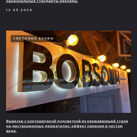
национальные стандарты рекламы.
12.03.2026
СВЕТОВЫЕ БУКВЫ
Вывеска с контражурной подсветкой из нержавеющей стали
на дистанционных держателях: эффект парения в чистом
виде.