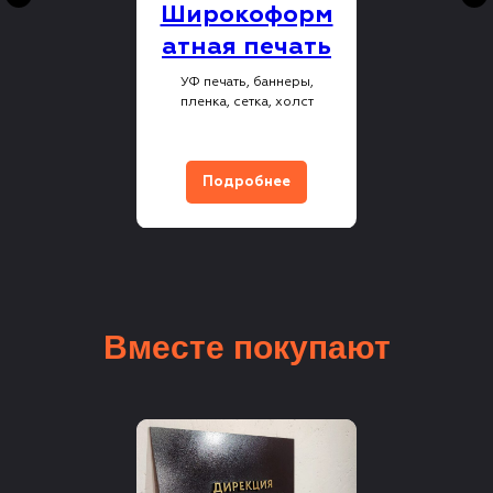
Широкоформ
атная печать
УФ печать, баннеры,
пленка, сетка, холст
Подробнее
Вместе покупают