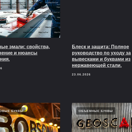
ые эмали: свойства,
Блеск и защита: Полное
нение и нюансы
руководство по уходу за
ния.
вывесками и буквами из
нержавеющей стали.
26
23.06.2026
ОВЫЕ БУКВЫ
ОБЪЕМНЫЕ БУКВЫ