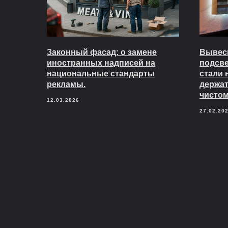
Законный фасад: о замене
Вывеск
иностранных надписей на
подсв
национальные стандарты
стали 
рекламы.
держат
чистом
12.03.2026
27.02.20