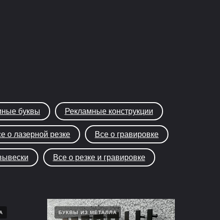
ные буквы
Рекламные конструкции
е о лазерной резке
Все о гравировке
вывески
Все о резке и гравировке
А
БУКВЫ ИЗ МЕТАЛЛА