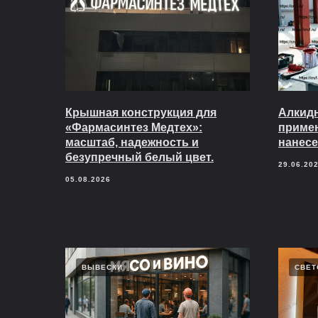
Крышная конструкция для
Алкидн
«Фармасинтез Медтех»:
приме
масштаб, надежность и
нанесе
безупречный белый цвет.
29.06.20
05.08.2026
ВЫВЕСКИ
СВЕТ