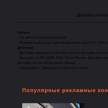
Доставка и опла
Оплата
- На сайте пластиковой картой
- Безналичный расчет для юридических лиц УСН, либо 
Доставка
- Доставка курьером по Москве (оплата доставки при по
- Доставка по РФ СДЭК, ПЭК, Почта России, Деловые ли
доставки после оформления заказа)
- Самовывоз: г. Люберцы ул. Красная 1литО
Популярные рекламные кон