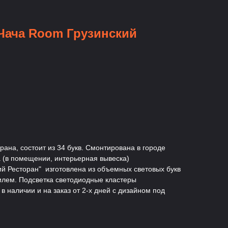
Чача Room Грузинский
рана, состоит из 34 букв. Смонтирована в городе
а (в помещении, интерьерная вывеска)
й Ресторан" изготовлена из объемных световых букв
илем. Подсветка светодиодные кластеры
 наличии и на заказ от 2-х дней с дизайном под