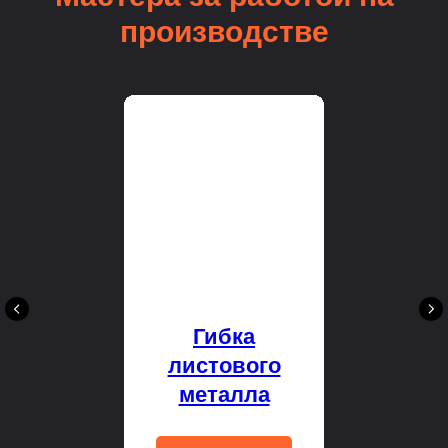
производстве
Гибка
листового
металла