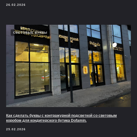
26.02.2026
СВЕТОВЫЕ БУКВЫ
Как сделать буквы с контражурной подсветкой со световым
коробом для кондитерского бутика Dofamin.
25.02.2026