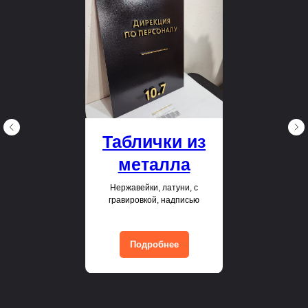
Таблички из
металла
Нержавейки, латуни, с
гравировкой, надписью
Подробнее