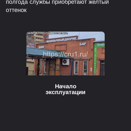
полгода службы приобретают желтый
оттенок
Начало
эксплуатации