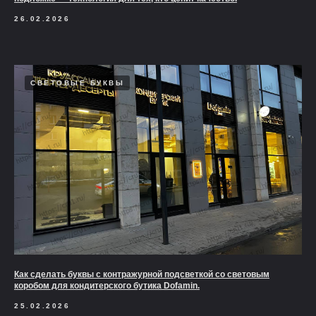
26.02.2026
СВЕТОВЫЕ БУКВЫ
Как сделать буквы с контражурной подсветкой со световым
коробом для кондитерского бутика Dofamin.
25.02.2026