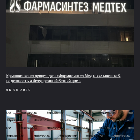
Крышная конструкция для «Фармасинтез Медтех»: масштаб,
надежность и безупречный белый цвет.
05.08.2026