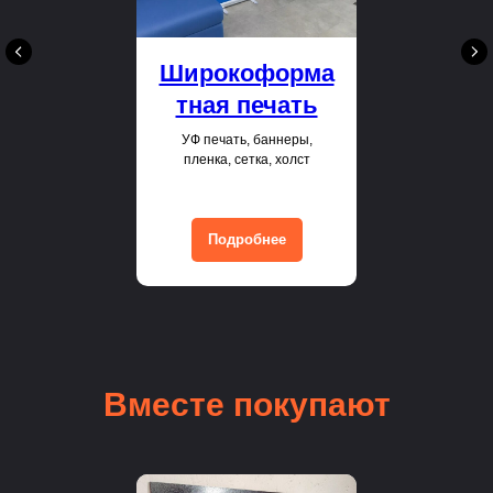
Широкоформа
тная печать
УФ печать, баннеры,
пленка, сетка, холст
Подробнее
Вместе покупают