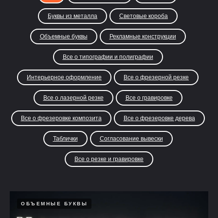
Буквы из металла
Световые короба
Объемные буквы
Рекламные конструкции
Все о типографии и полиграфии
Интерьерное оформление
Все о фрезерной резке
Все о лазерной резке
Все о гравировке
Все о фрезеровке композита
Все о фрезеровке дерева
Таблички
Согласование вывески
Все о резке и гравировке
ОБЪЕМНЫЕ БУКВЫ