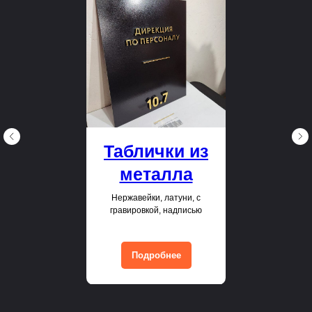
Таблички из
металла
Нержавейки, латуни, с
гравировкой, надписью
Подробнее