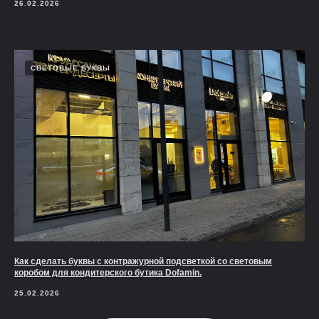
26.02.2026
СВЕТОВЫЕ БУКВЫ
Как сделать буквы с контражурной подсветкой со световым
коробом для кондитерского бутика Dofamin.
25.02.2026