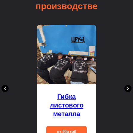
производстве
Гибка
листового
металла
от 50р гиб