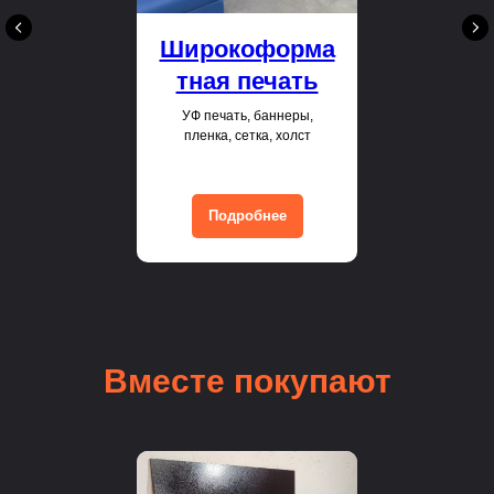
Широкоформа
тная печать
УФ печать, баннеры,
пленка, сетка, холст
Подробнее
Вместе покупают