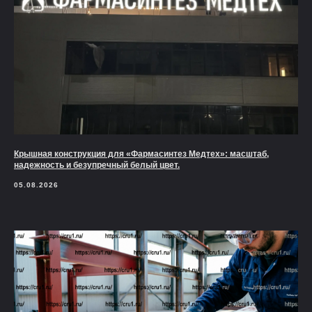
Крышная конструкция для «Фармасинтез Медтех»: масштаб,
надежность и безупречный белый цвет.
05.08.2026