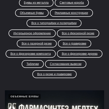
Буквы из металла
Световые короба
Объемные буквы
Рекламные конструкции
Все о типографии и полиграфии
Интерьерное оформление
Все о фрезерной резке
Все о лазерной резке
Все о гравировке
Все о фрезеровке композита
Все о фрезеровке дерева
Таблички
Согласование вывески
Все о резке и гравировке
ОБЪЕМНЫЕ БУКВЫ