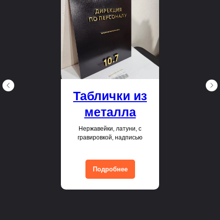
Таблички из
металла
Нержавейки, латуни, с
гравировкой, надписью
Подробнее