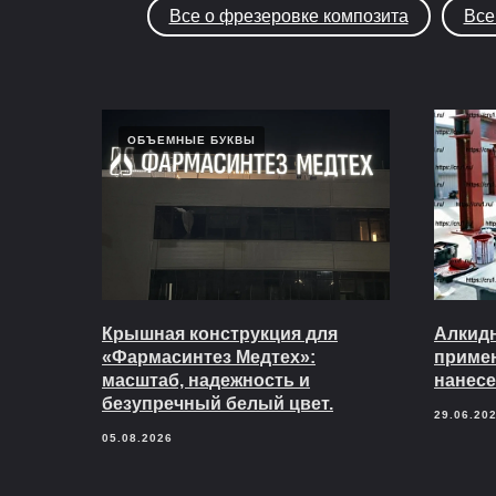
Все о фрезеровке композита
Все
ОБЪЕМНЫЕ БУКВЫ
Крышная конструкция для
Алкидн
«Фармасинтез Медтех»:
приме
масштаб, надежность и
нанесе
безупречный белый цвет.
29.06.20
05.08.2026