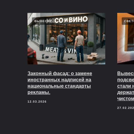
ВЫВЕСКИ
СВЕТ
Законный фасад: о замене
Вывеск
иностранных надписей на
подсв
национальные стандарты
стали 
рекламы.
держат
чистом
12.03.2026
27.02.20