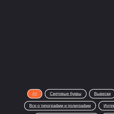
All
Световые буквы
Вывески
Все о типографии и полиграфии
Инте