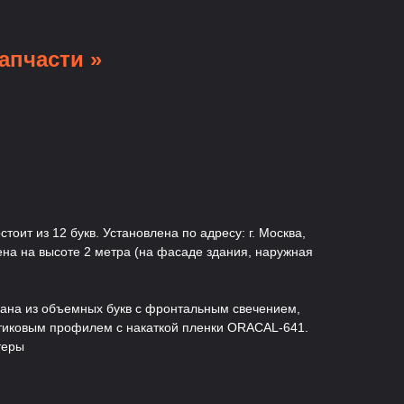
апчасти »
тоит из 12 букв. Установлена по адресу: г. Москва,
жена на высоте 2 метра (на фасаде здания, наружная
на из объемных букв с фронтальным свечением,
стиковым профилем с накаткой пленки ORACAL-641.
теры