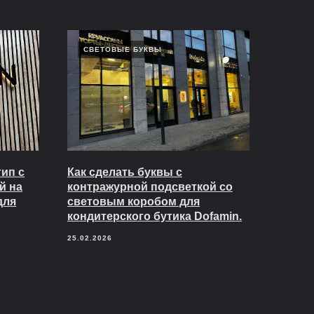
СВЕТОВЫЕ БУКВЫ
ип с
Как сделать буквы с
й на
контражурной подсветкой со
для
световым коробом для
кондитерского бутика Dofamin.
25.02.2026