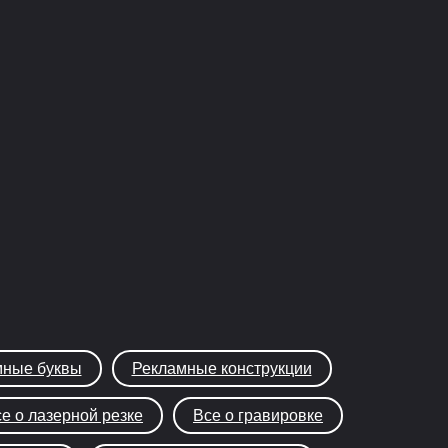
ные буквы
Рекламные конструкции
е о лазерной резке
Все о гравировке