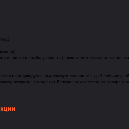
с НДС
лучении)
нии и прочие по выбору клиента (расчет стоимости доставки после
ются по индивидуальному заказу в течении от 1 до 3 рабочих дней
казу, возврату не подлежит. В случае некачественного товара гар
укции