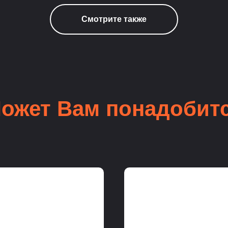
Смотрите также
ожет Вам понадобит