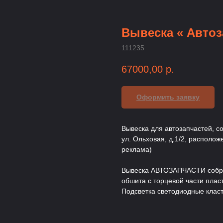
Вывеска « Автоз
111235
67000,00
р.
Оформить заявку
Вывеска для автозапчастей, сос
ул. Ольховая, д.1/2, располо
реклама)
Вывеска АВТОЗАПЧАСТИ собра
обшита с торцевой части пла
Подсветка светодиодные клас