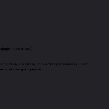
 оформления заказа)
 (при большом заказе, срок может увеличиться). Товар
антируем возврат средств.