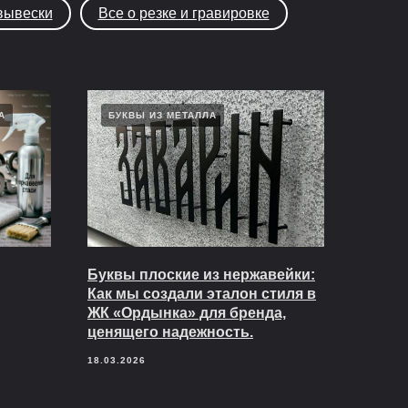
вывески
Все о резке и гравировке
А
БУКВЫ ИЗ МЕТАЛЛА
Буквы плоские из нержавейки:
Как мы создали эталон стиля в
ЖК «Ордынка» для бренда,
ценящего надежность.
18.03.2026