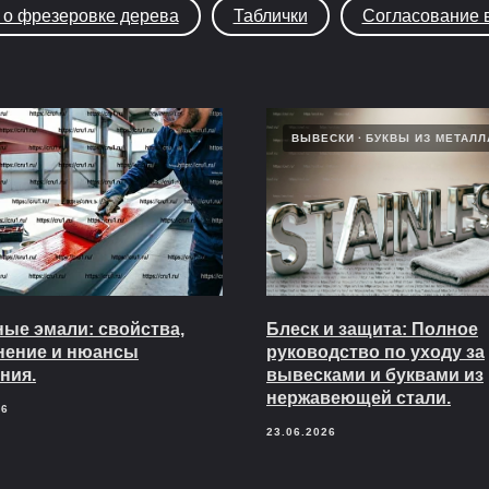
 о фрезеровке дерева
Таблички
Согласование 
ВЫВЕСКИ
БУКВЫ ИЗ МЕТАЛЛ
ые эмали: свойства,
Блеск и защита: Полное
нение и нюансы
руководство по уходу за
ния.
вывесками и буквами из
нержавеющей стали.
26
23.06.2026