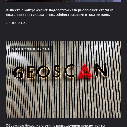
Вывеска с контражурной подсветкой из нержавеющей стали на
дистанционных держателях: эффект парения в чистом виде.
27.02.2026
ОБЪЕМНЫЕ БУКВЫ
Объемные буквы и логотип с контражурной подсветкой на