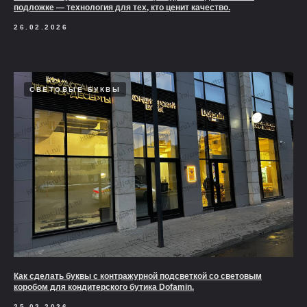
подложке — технология для тех, кто ценит качество.
26.02.2026
СВЕТОВЫЕ БУКВЫ
Как сделать буквы с контражурной подсветкой со световым
коробом для кондитерского бутика Dofamin.
25.02.2026