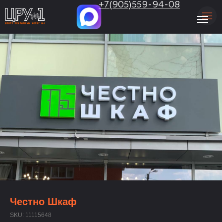
.
+7(905)559-94-08
Честно Шкаф
SKU:
11115648