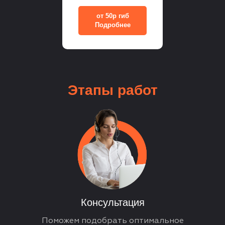
от 50р гиб
Подробнее
Этапы
работ
Консультация
Поможем подобрать оптимальное