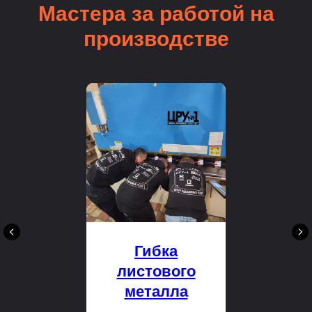
Мастера за работой на
производстве
Гибка
листового
металла