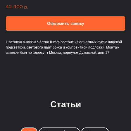
42 400
р.
Оформить заявку
Световая вывеска Честно Шкаф состоит из объемных букв с лицевой
подсветкой, светового лайт бокса и композитной подложки. Монтаж
вывески был по адресу : г Москва, переулок Духовской, дом 17
Статьи