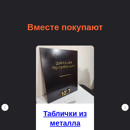
Вместе покупают
Таблички из
металла