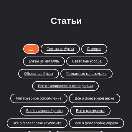
Статьи
All
Световые буквы
Вывески
Буквы из металла
Световые короба
Объемные буквы
Рекламные конструкции
Все о типографии и полиграфии
Интерьерное оформление
Все о фрезерной резке
Все о лазерной резке
Все о гравировке
Все о фрезеровке композита
Все о фрезеровке дерева