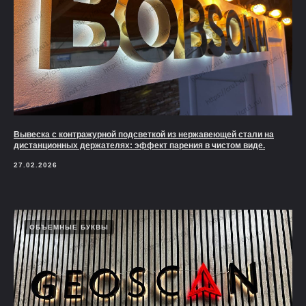
Вывеска с контражурной подсветкой из нержавеющей стали на
дистанционных держателях: эффект парения в чистом виде.
27.02.2026
ОБЪЕМНЫЕ БУКВЫ