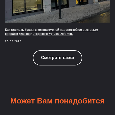
Как сделать буквы с контражурной подсветкой со световым
коробом для кондитерского бутика Dofamin.
25.02.2026
Смотрите также
Может Вам понадобится