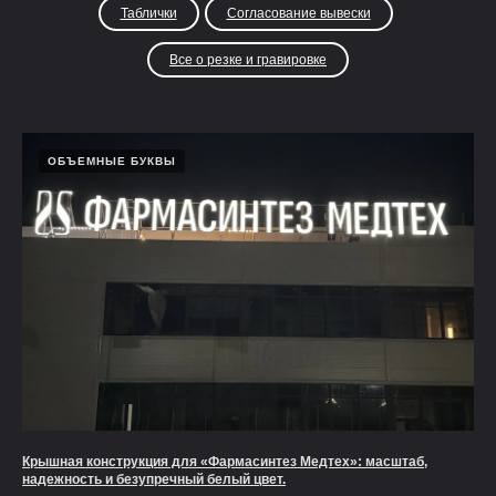
Таблички
Согласование вывески
Все о резке и гравировке
ОБЪЕМНЫЕ БУКВЫ
Крышная конструкция для «Фармасинтез Медтех»: масштаб,
надежность и безупречный белый цвет.