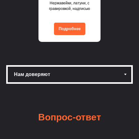
Нержавейки, латуни, с
гравировкой, надписью
Подробнее
Вопрос-ответ