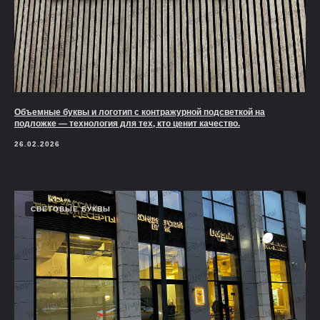
Объемные буквы и логотип с контражурной подсветкой на
подложке — технология для тех, кто ценит качество.
26.02.2026
СВЕТОВЫЕ БУКВЫ