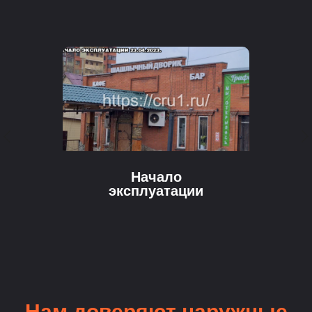
Начало
эксплуатации
Нам доверяют наружные