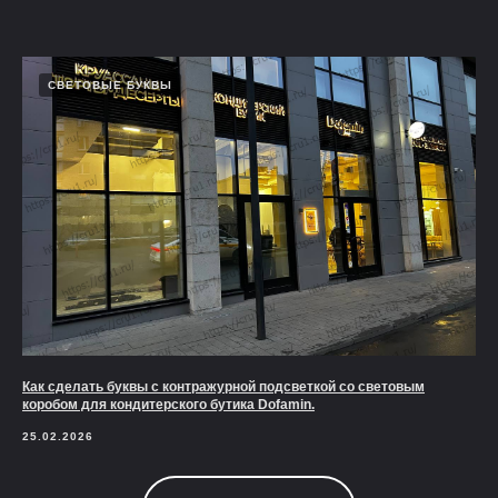
СВЕТОВЫЕ БУКВЫ
Как сделать буквы с контражурной подсветкой со световым
коробом для кондитерского бутика Dofamin.
25.02.2026