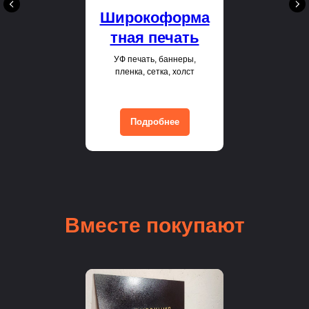
Широкоформа
тная печать
УФ печать, баннеры,
пленка, сетка, холст
Подробнее
Вместе покупают