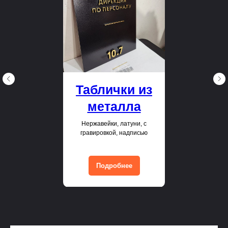
Таблички из
металла
Нержавейки, латуни, с
гравировкой, надписью
Подробнее