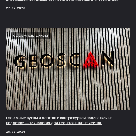
27.02.2026
ОБЪЕМНЫЕ БУКВЫ
Объемные буквы и логотип с контражурной подсветкой на
подложке — технология для тех, кто ценит качество.
26.02.2026