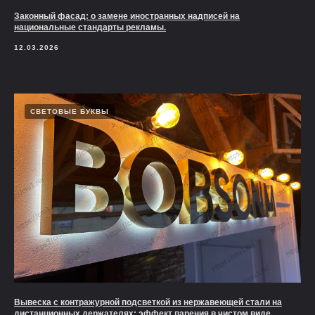
Законный фасад: о замене иностранных надписей на
национальные стандарты рекламы.
12.03.2026
СВЕТОВЫЕ БУКВЫ
Вывеска с контражурной подсветкой из нержавеющей стали на
дистанционных держателях: эффект парения в чистом виде.