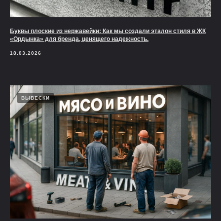
Буквы плоские из нержавейки: Как мы создали эталон стиля в ЖК
«Ордынка» для бренда, ценящего надежность.
18.03.2026
ВЫВЕСКИ