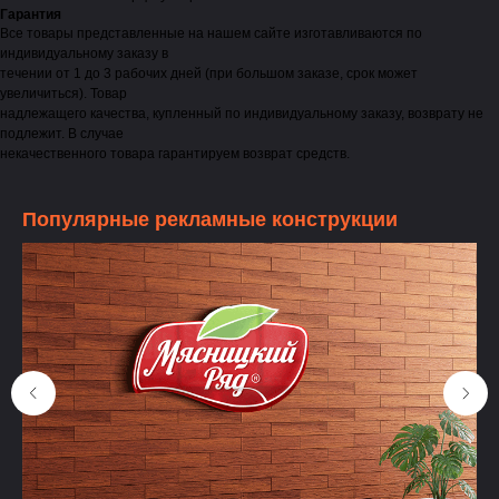
Гарантия
Все товары представленные на нашем сайте изготавливаются по
индивидуальному заказу в
течении от 1 до 3 рабочих дней (при большом заказе, срок может
увеличиться). Товар
надлежащего качества, купленный по индивидуальному заказу, возврату не
подлежит. В случае
некачественного товара гарантируем возврат средств.
Популярные рекламные конструкции