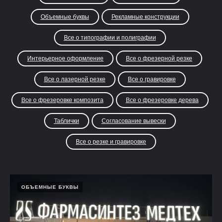
Объемные буквы
Рекламные конструкции
Все о типографии и полиграфии
Интерьерное оформление
Все о фрезерной резке
Все о лазерной резке
Все о гравировке
Все о фрезеровке композита
Все о фрезеровке дерева
Таблички
Согласование вывески
Все о резке и гравировке
ОБЪЕМНЫЕ БУКВЫ