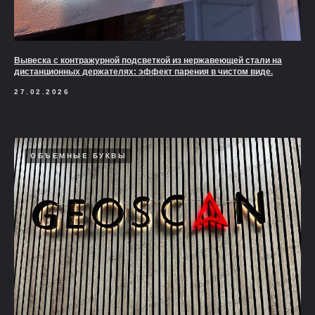
Вывеска с контражурной подсветкой из нержавеющей стали на
дистанционных держателях: эффект парения в чистом виде.
27.02.2026
ОБЪЕМНЫЕ БУКВЫ