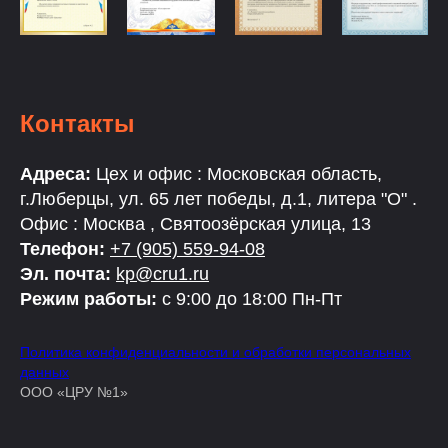
Контакты
Адреса:
Цех и офис : Московская область,
г.Люберцы, ул. 65 лет победы, д.1, литера "О" .
Офис : Москва , Святоозёрская улица, 13
Телефон:
+7 (905) 559-94-08
Эл. почта:
kp@cru1.ru
Режим работы:
с 9:00 до 18:00 Пн-Пт
Политика конфиденциальности и обработки персональных
данных
ООО «ЦРУ №1»