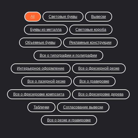
All
Световые буквы
Вывески
Буквы из металла
Световые короба
Объемные буквы
Рекламные конструкции
Все о типографии и полиграфии
Интерьерное оформление
Все о фрезерной резке
Все о лазерной резке
Все о гравировке
Все о фрезеровке композита
Все о фрезеровке дерева
Таблички
Согласование вывески
Все о резке и гравировке