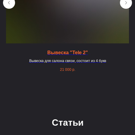
Вывеска "Tele 2"
Вывеска для салона связи, состоит из 4 букв
В
21 000
р.
Статьи