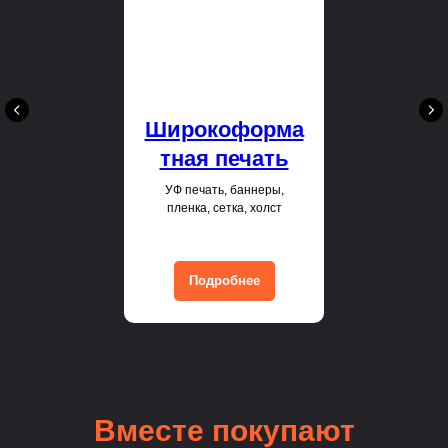
Широкоформа
тная печать
УФ печать, баннеры,
пленка, сетка, холст
Подробнее
Вместе покупают