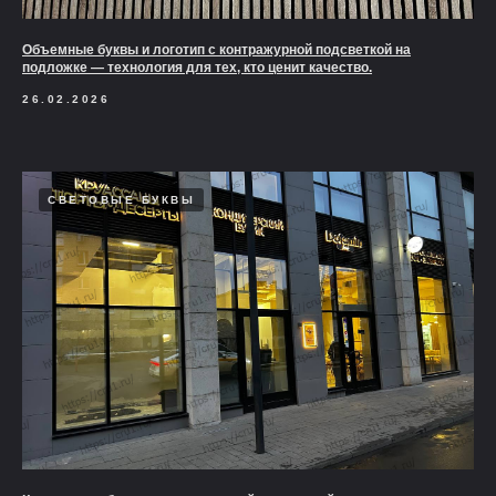
Объемные буквы и логотип с контражурной подсветкой на
подложке — технология для тех, кто ценит качество.
26.02.2026
СВЕТОВЫЕ БУКВЫ