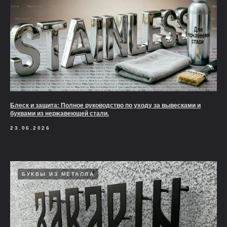
Блеск и защита: Полное руководство по уходу за вывесками и
буквами из нержавеющей стали.
23.06.2026
БУКВЫ ИЗ МЕТАЛЛА