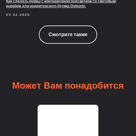
Как сделать буквы с контражурной подсветкой со световым
коробом для кондитерского бутика Dofamin.
25.02.2026
Смотрите также
Может Вам понадобится