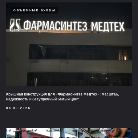
ОБЪЕМНЫЕ БУКВЫ
Крышная конструкция для «Фармасинтез Медтех»: масштаб,
надежность и безупречный белый цвет.
05.08.2026