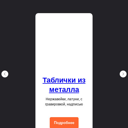
Таблички из
металла
Нержавейки, латуни, с
гравировкой, надписью
Подробнее