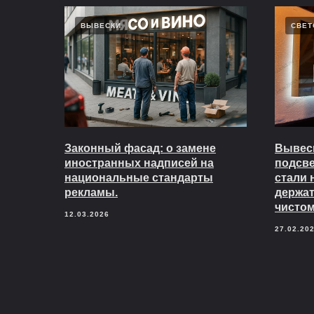
ВЫВЕСКИ
СВЕТ
Законный фасад: о замене
Вывеск
иностранных надписей на
подсв
национальные стандарты
стали 
рекламы.
держат
чистом
12.03.2026
27.02.20