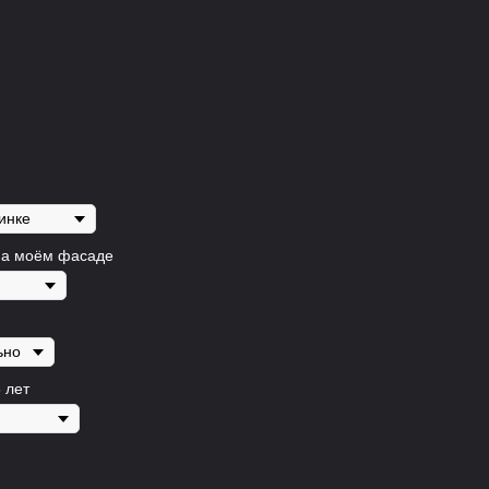
на моём фасаде
 лет