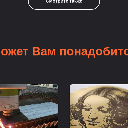
Смотрите также
ожет Вам понадобит