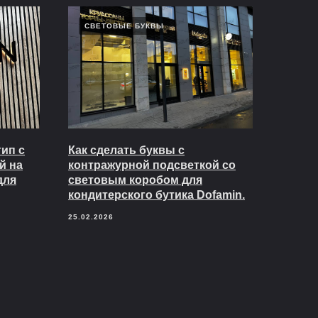
СВЕТОВЫЕ БУКВЫ
ип с
Как сделать буквы с
й на
контражурной подсветкой со
для
световым коробом для
кондитерского бутика Dofamin.
25.02.2026