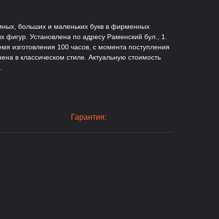
мных, больших и маленьких букв в фирменных
х фигур. Установлена по адресу Раменский бул., 1.
емя изготовления 100 часов, с момента поступления
нена в классическом стиле. Актуальную стоимость
.
Гарантия: