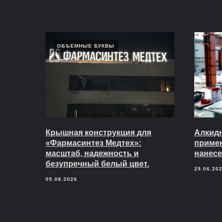
ОБЪЕМНЫЕ БУКВЫ
Крышная конструкция для
Алкидн
«Фармасинтез Медтех»:
приме
масштаб, надежность и
нанесе
безупречный белый цвет.
29.06.20
05.08.2026