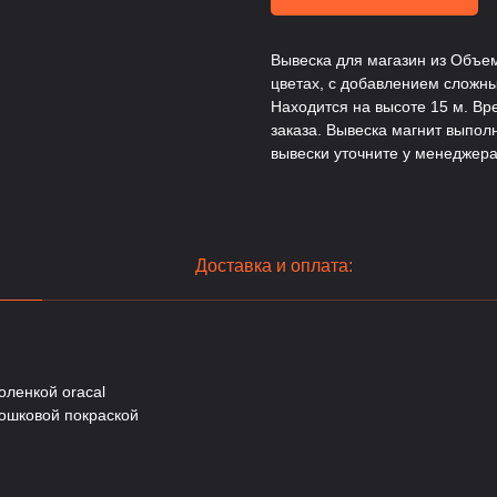
Вывеска для магазин из Объе
цветах, с добавлением сложны
Находится на высоте 15 м. Вр
заказа. Вывеска магнит выпол
вывески уточните у менеджера
Доставка и оплата:
оленкой oracal
ошковой покраской