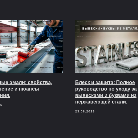
ВЫВЕСКИ
БУКВЫ ИЗ МЕТАЛЛ
ые эмали: свойства,
Блеск и защита: Полное
нение и нюансы
руководство по уходу за
ния.
вывесками и буквами из
нержавеющей стали.
26
23.06.2026