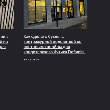
ип с
Как сделать буквы с
й на
контражурной подсветкой со
для
световым коробом для
кондитерского бутика Dofamin.
25.02.2026