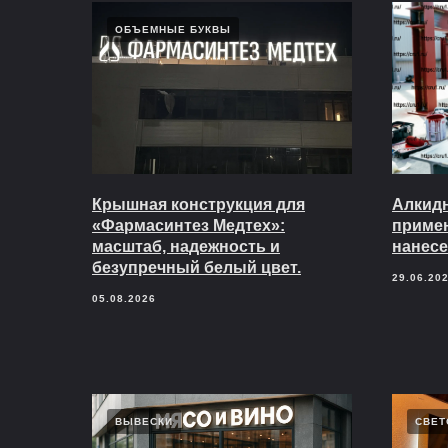
ОБЪЕМНЫЕ БУКВЫ
Крышная конструкция для
Алкидн
«Фармасинтез Медтех»:
приме
масштаб, надежность и
нанесе
безупречный белый цвет.
29.06.20
05.08.2026
ВЫВЕСКИ
СВЕТ