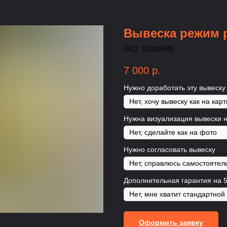
Вывеска режим 
SKU:
10000045
7 000
р.
Нужно доработать эту вывеску
Нужна визуализация вывески 
Нужно согласовать вывеску
Дополнительная гарантия на 5
Оформить заявку