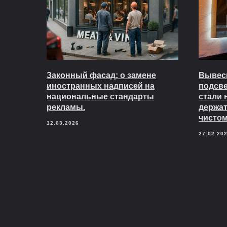
Законный фасад: о замене
Вывеск
иностранных надписей на
подсв
национальные стандарты
стали 
рекламы.
держат
чистом
12.03.2026
27.02.20