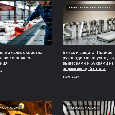
ВЫВЕСКИ
БУКВЫ ИЗ МЕТАЛЛ
ые эмали: свойства,
Блеск и защита: Полное
нение и нюансы
руководство по уходу за
ния.
вывесками и буквами из
нержавеющей стали.
26
23.06.2026
ОВЫЕ БУКВЫ
ОБЪЕМНЫЕ БУКВЫ