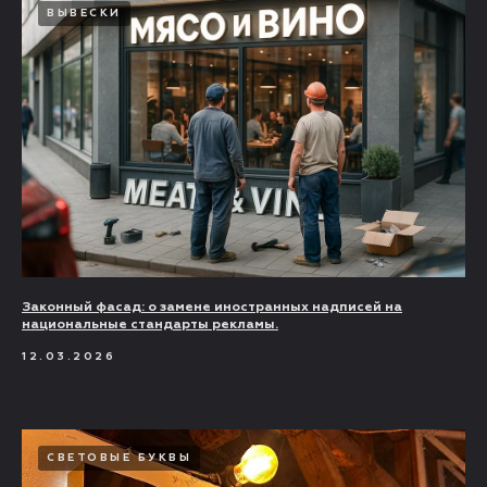
ВЫВЕСКИ
Законный фасад: о замене иностранных надписей на
национальные стандарты рекламы.
12.03.2026
СВЕТОВЫЕ БУКВЫ