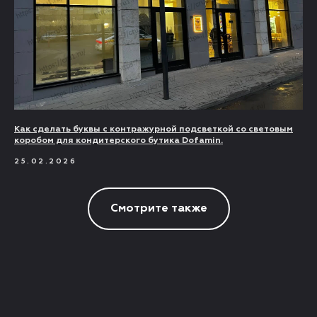
Как сделать буквы с контражурной подсветкой со световым
коробом для кондитерского бутика Dofamin.
25.02.2026
Смотрите также