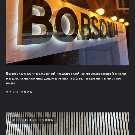
Вывеска с контражурной подсветкой из нержавеющей стали
на дистанционных держателях: эффект парения в чистом
виде.
27.02.2026
ОБЪЕМНЫЕ БУКВЫ