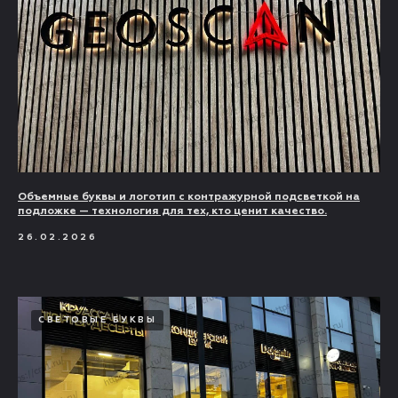
Объемные буквы и логотип с контражурной подсветкой на
подложке — технология для тех, кто ценит качество.
26.02.2026
СВЕТОВЫЕ БУКВЫ