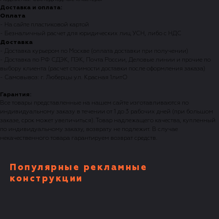
Доставка и оплата:
Оплата
- На сайте пластиковой картой
- Безналичный расчет для юридических лиц УСН, либо с НДС
Доставка
- Доставка курьером по Москве (оплата доставки при получении)
- Доставка по РФ СДЭК, ПЭК, Почта России, Деловые линии и прочие по
выбору клиента (расчет стоимости доставки после оформления заказа)
- Самовывоз: г. Люберцы ул. Красная 1литО
Гарантия:
Все товары представленные на нашем сайте изготавливаются по
индивидуальному заказу в течении от 1 до 3 рабочих дней (при большом
заказе, срок может увеличиться). Товар надлежащего качества, купленный
по индивидуальному заказу, возврату не подлежит. В случае
некачественного товара гарантируем возврат средств.
Популярные рекламные
конструкции