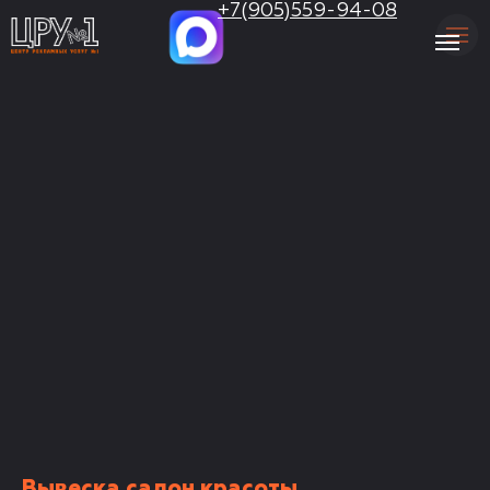
.
+7(905)559-94-08
Вывеска салон красоты