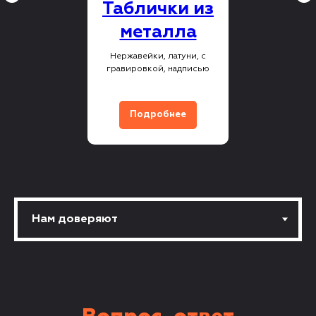
Таблички из
металла
Нержавейки, латуни, с
гравировкой, надписью
Подробнее