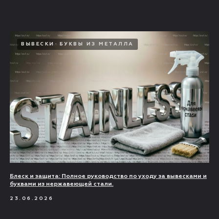
ВЫВЕСКИ
БУКВЫ ИЗ МЕТАЛЛА
Блеск и защита: Полное руководство по уходу за вывесками и
буквами из нержавеющей стали.
23.06.2026