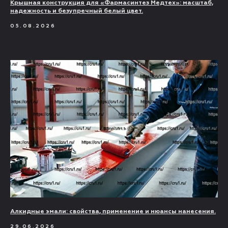
Крышная конструкция для «Фармасинтез Медтех»: масштаб,
надежность и безупречный белый цвет.
05.08.2026
Алкидные эмали: свойства, применение и нюансы нанесения.
29.06.2026