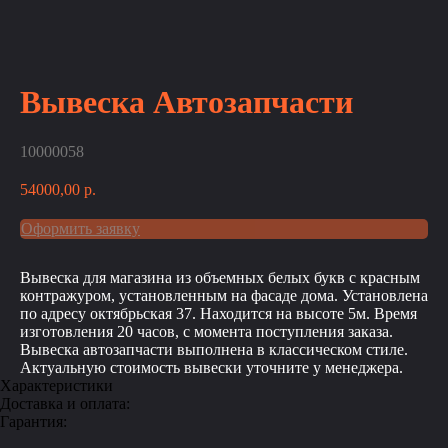
Вывеска Автозапчасти
10000058
54000,00
р.
Оформить заявку
Вывеска для магазина из объемных белых букв с красным
контражуром, установленным на фасаде дома. Установлена
по адресу октябрьская 37. Находится на высоте 5м. Время
изготовления 20 часов, с момента поступления заказа.
Вывеска автозапчасти выполнена в классическом стиле.
Актуальную стоимость вывески уточните у менеджера.
Характеристики
Доставка и оплата:
Гарантия: