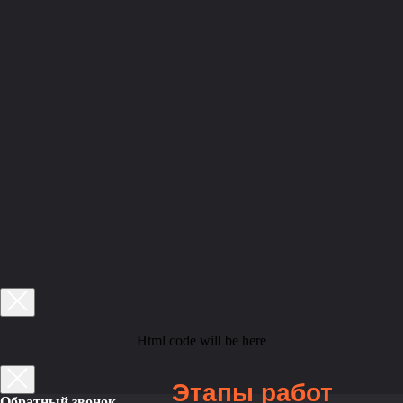
Html code will be here
Этапы
работ
Обратный звонок