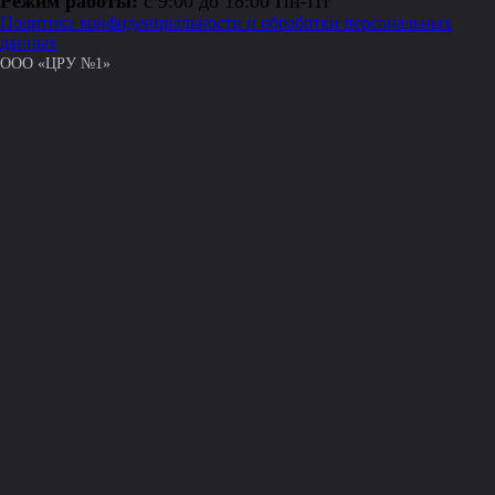
Режим работы:
с 9:00 до 18:00 Пн-Пт
Политика конфиденциальности и обработки персональных
данных
ООО «ЦРУ №1»