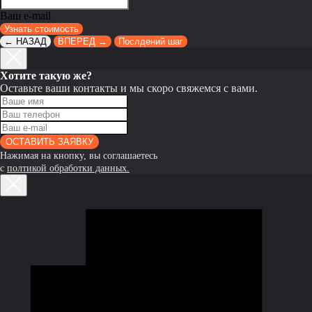
Ваш e-mail
Узнать стоимость
← НАЗАД
ВПЕРЕД →
Послдений шаг
Хотите такую же?
Оставьте ваши контакты и мы скоро свяжемся с вами.
ОСТАВИТЬ ЗАЯВКУ
Нажимая на кнопку, вы соглашаетесь
с
полтикой обработки данных.