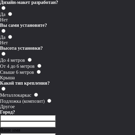
Дизайн-макет разработан?
Да
Нет
Вы сами установите?
Да
Нет
Высота установки?
До 4 метров
От 4 до 6 метров
Свыше 6 метров
Крыша
Какой тип крепления?
Металлокаркас
Подложка (композит)
Другое
Город?
Ваше имя