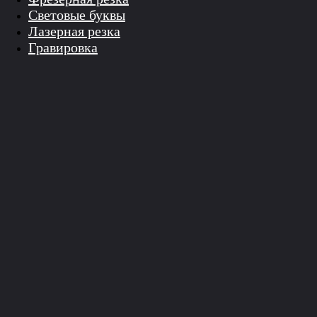
Световые буквы
Лазерная резка
Гравировка