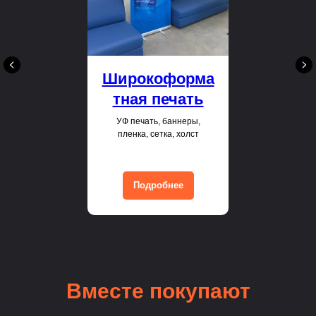
Широкоформа
тная печать
УФ печать, баннеры,
пленка, сетка, холст
Подробнее
Вместе покупают