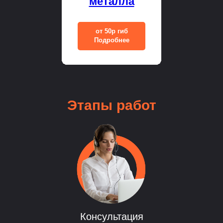
металла
от 50р гиб
Подробнее
Этапы
работ
Консультация