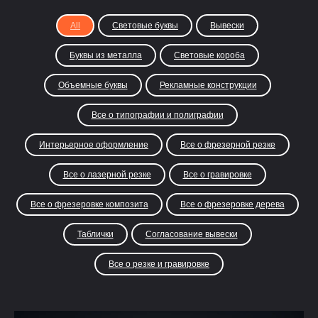
All
Световые буквы
Вывески
Буквы из металла
Световые короба
Объемные буквы
Рекламные конструкции
Все о типографии и полиграфии
Интерьерное оформление
Все о фрезерной резке
Все о лазерной резке
Все о гравировке
Все о фрезеровке композита
Все о фрезеровке дерева
Таблички
Согласование вывески
Все о резке и гравировке