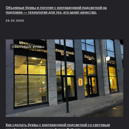
Объемные буквы и логотип с контражурной подсветкой на
подложке — технология для тех, кто ценит качество.
26.02.2026
СВЕТОВЫЕ БУКВЫ
Как сделать буквы с контражурной подсветкой со световым