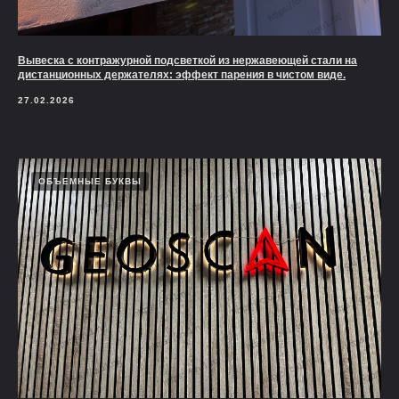
Вывеска с контражурной подсветкой из нержавеющей стали на
дистанционных держателях: эффект парения в чистом виде.
27.02.2026
ОБЪЕМНЫЕ БУКВЫ