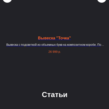
Вывеска "Точка"
Вывеска с подсветкой из объемных букв на композитном коробе. Под
заказ
26 999
р.
Статьи