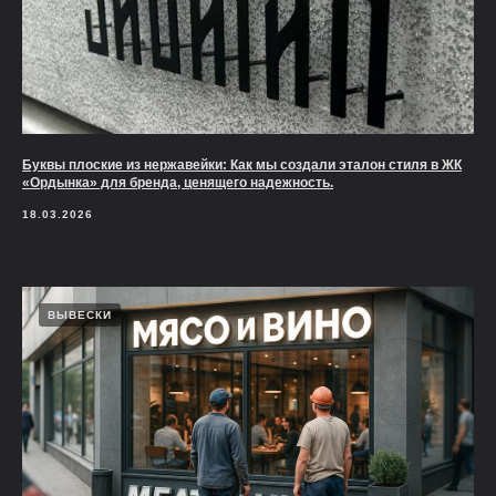
Буквы плоские из нержавейки: Как мы создали эталон стиля в ЖК
«Ордынка» для бренда, ценящего надежность.
18.03.2026
ВЫВЕСКИ