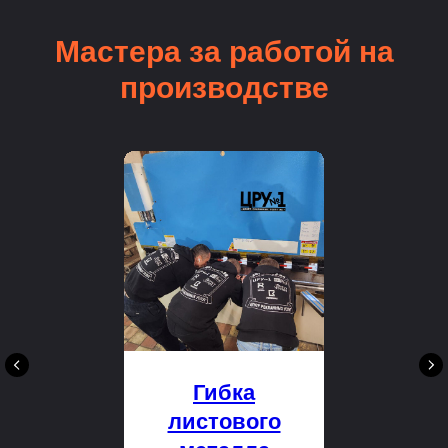
Мастера за работой на
производстве
Гибка
листового