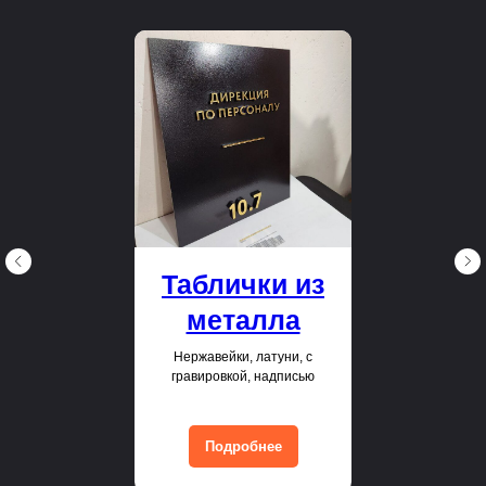
Таблички из
металла
Нержавейки, латуни, с
гравировкой, надписью
Подробнее