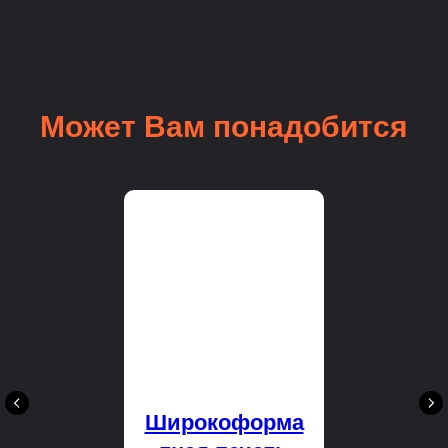
Может Вам понадобится
Широкоформа