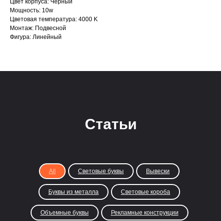
Цвет корпуса: Черный
Мощность: 10w
Цветовая температура: 4000 K
Монтаж: Подвесной
Фигура: Линейный
Статьи
All
Световые буквы
Вывески
Буквы из металла
Световые короба
Объемные буквы
Рекламные конструкции