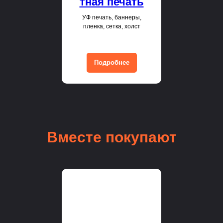
тная печать
УФ печать, баннеры,
пленка, сетка, холст
Подробнее
Вместе покупают