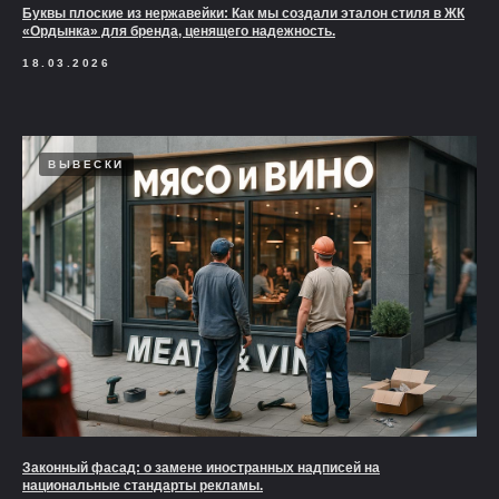
Буквы плоские из нержавейки: Как мы создали эталон стиля в ЖК
«Ордынка» для бренда, ценящего надежность.
18.03.2026
ВЫВЕСКИ
Законный фасад: о замене иностранных надписей на
национальные стандарты рекламы.