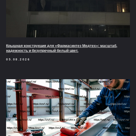
Крышная конструкция для «Фармасинтез Медтех»: масштаб,
надежность и безупречный белый цвет.
05.08.2026