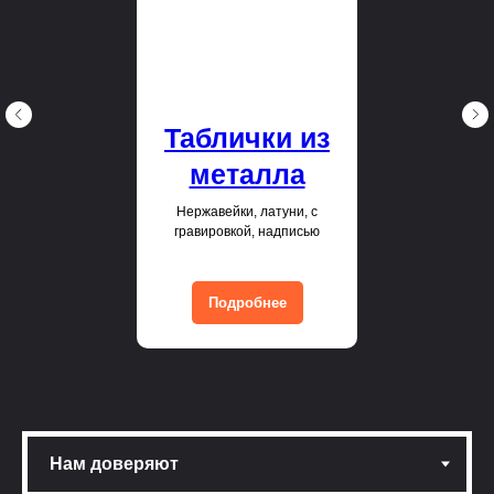
Таблички из
металла
Нержавейки, латуни, с
гравировкой, надписью
Подробнее