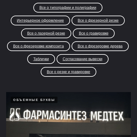
Все о типографии и полиграфии
Интерьерное оформление
Все о фрезерной резке
Все о лазерной резке
Все о гравировке
Все о фрезеровке композита
Все о фрезеровке дерева
Таблички
Согласование вывески
Все о резке и гравировке
ОБЪЕМНЫЕ БУКВЫ