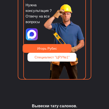
Нужна
консультация ?
Отвечу на все
вопросы
Игорь Рубис
Специалист "ЦРУ№1"
Вывески тату салонов.