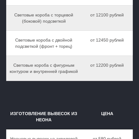
Световые короба с торцевой
от 12100 рублей
(боковой) подсветкой
Световые короба с двойной
от 12450 рублей
подсветкой (фронт + торец)
Световые короба с фигурным
от 12200 рублей
контуром и внутренней графикой
ИЗГОТОВЛЕНИЕ ВЫВЕСОК ИЗ
ЦЕНА
НЕОНА
Неоновые вывески на акриловой
от 580 рублей