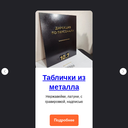
Таблички из
металла
Нержавейки, латуни, с
гравировкой, надписью
Подробнее