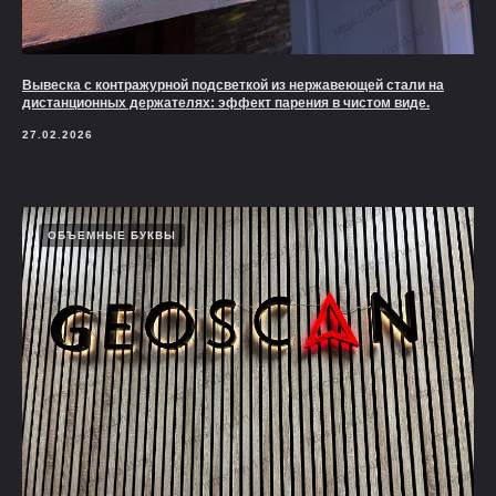
Вывеска с контражурной подсветкой из нержавеющей стали на
дистанционных держателях: эффект парения в чистом виде.
27.02.2026
ОБЪЕМНЫЕ БУКВЫ