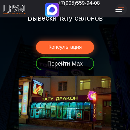
.
+7(905)559-94-08
Вывески тату салонов
Консультация
Перейти Max