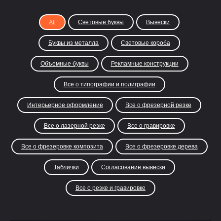
All
Световые буквы
Вывески
Буквы из металла
Световые короба
Объемные буквы
Рекламные конструкции
Все о типографии и полиграфии
Интерьерное оформление
Все о фрезерной резке
Все о лазерной резке
Все о гравировке
Все о фрезеровке композита
Все о фрезеровке дерева
Таблички
Согласование вывески
Все о резке и гравировке