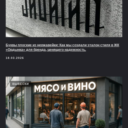
Буквы плоские из нержавейки: Как мы создали эталон стиля в ЖК
«Ордынка» для бренда, ценящего надежность.
18.03.2026
ВЫВЕСКИ