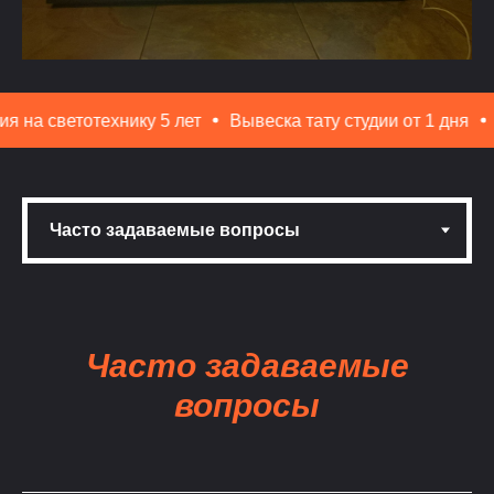
хнику 5 лет
Вывеска тату студии от 1 дня
Бесплатный 
Часто задаваемые
вопросы