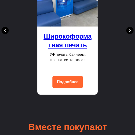
Широкоформа
тная печать
УФ печать, баннеры,
пленка, сетка, холст
Подробнее
Вместе покупают