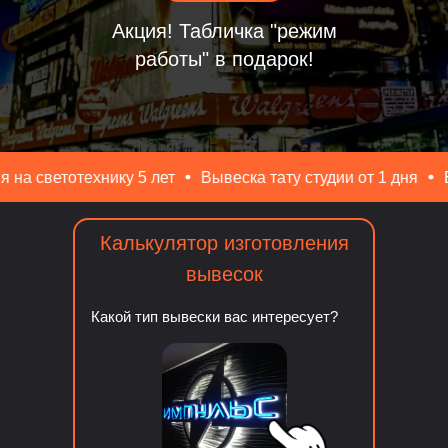
Акция! Табличка "режим
работы" в подарок!
нику 5 лет
Вывеска тату студии от 1 дня
Бесплатный д
Калькулятор изготовления
вывесок
Какой тип вывески вас интересует?