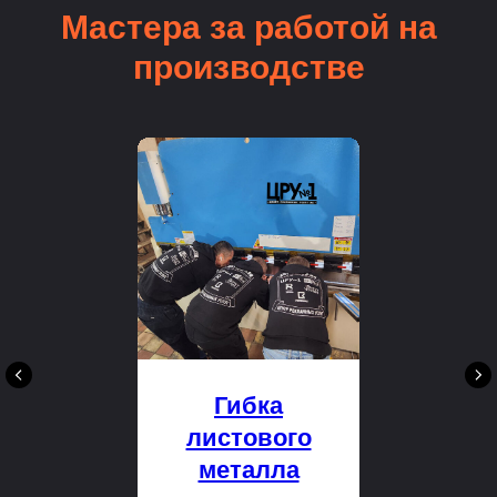
Мастера за работой на
производстве
Гибка
листового
металла