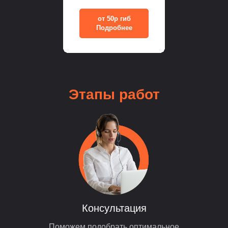
от 50р гиб
Подробнее
Этапы
работ
Консультация
Поможем подобрать оптимальное