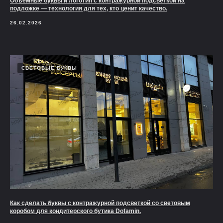
Объемные буквы и логотип с контражурной подсветкой на
подложке — технология для тех, кто ценит качество.
26.02.2026
СВЕТОВЫЕ БУКВЫ
Как сделать буквы с контражурной подсветкой со световым
коробом для кондитерского бутика Dofamin.