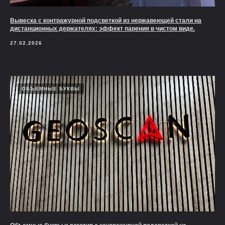
Вывеска с контражурной подсветкой из нержавеющей стали на
дистанционных держателях: эффект парения в чистом виде.
27.02.2026
ОБЪЕМНЫЕ БУКВЫ