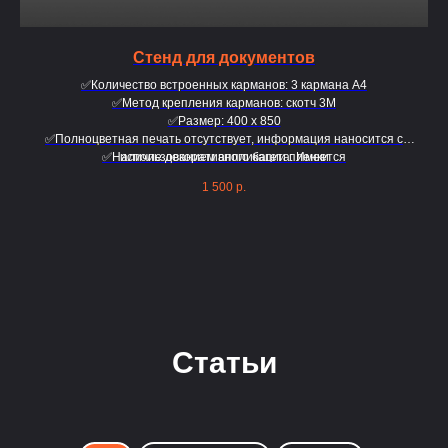
Стенд для документов
✅Количество встроенных карманов: 3 кармана A4
✅Метод крепления карманов: скотч 3М
✅Размер: 400 х 850
✅Полноцветная печать отсутствует, информация наносится с
✅Наличие декоративного багета: Имеется
использованием аппликации пленки
1 500
р.
Статьи