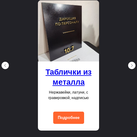
Таблички из
металла
Нержавейки, латуни, с
гравировкой, надписью
Подробнее