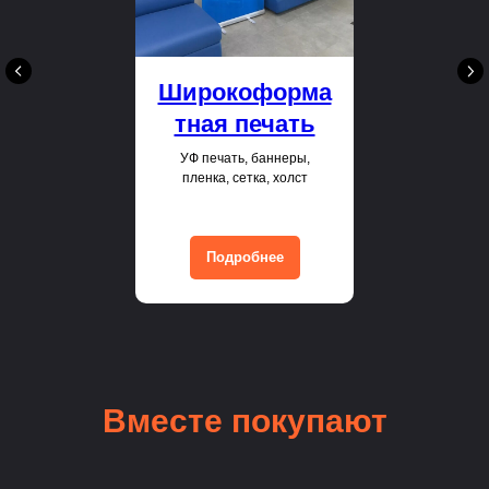
Широкоформа
тная печать
УФ печать, баннеры,
пленка, сетка, холст
Подробнее
Вместе покупают