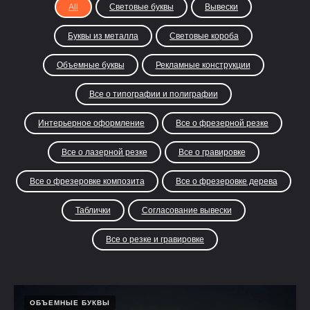
All
Световые буквы
Вывески
Буквы из металла
Световые короба
Объемные буквы
Рекламные конструкции
Все о типографии и полиграфии
Интерьерное оформление
Все о фрезерной резке
Все о лазерной резке
Все о гравировке
Все о фрезеровке композита
Все о фрезеровке дерева
Таблички
Согласование вывески
Все о резке и гравировке
ОБЪЕМНЫЕ БУКВЫ