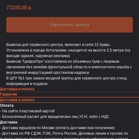
73100,00
р.
Оформить заявку
Вывеска для сервисного центра, включает в себя 22 буквы.
Установлена в городе Котельники, находится на высоте 2,5 метра (на
фасаде здания, наружная реклама).
Вывеска "ЦифраПро" изготовлена из объемных букв с лицевым
свечением без оклейки фронтальной области и композитного короба с
внутренней инкрустацией оргстеклом надписи.
В ЦРУ №1 при заказе входной группы для сервисного центра стенд
информации в подарок
Доставка и оплата
Гарантия
Доставка и оплата
Оплата
- На сайте пластиковой картой
- Безналичный расчет для юридических лиц УСН, либо с НДС
Доставка
- Доставка курьером по Москве (оплата доставки при получении)
- Доставка по РФ СДЭК, ПЭК, Почта России, Деловые линии и прочие по
выбору клиента (расчет стоимости доставки после оформления заказа)