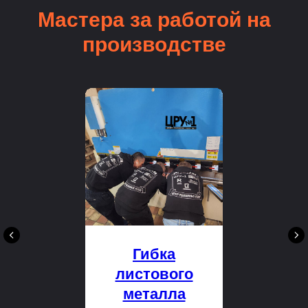
Мастера за работой на
производстве
Гибка
листового
металла