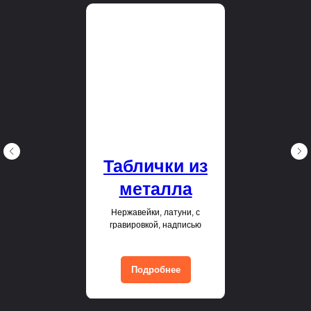
Таблички из
металла
Нержавейки, латуни, с
гравировкой, надписью
Подробнее