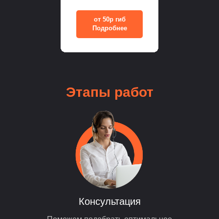
от 50р гиб
Подробнее
Этапы
работ
Консультация