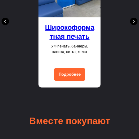
Широкоформа
тная печать
УФ печать, баннеры,
пленка, сетка, холст
Подробнее
Вместе покупают