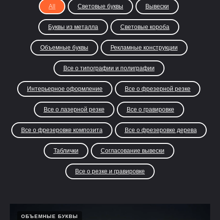
All
Световые буквы
Вывески
Буквы из металла
Световые короба
Объемные буквы
Рекламные конструкции
Все о типографии и полиграфии
Интерьерное оформление
Все о фрезерной резке
Все о лазерной резке
Все о гравировке
Все о фрезеровке композита
Все о фрезеровке дерева
Таблички
Согласование вывески
Все о резке и гравировке
ОБЪЕМНЫЕ БУКВЫ