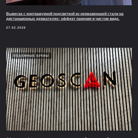
Вывеска с контражурной подсветкой из нержавеющей стали на
дистанционных держателях: эффект парения в чистом виде.
27.02.2026
ОБЪЕМНЫЕ БУКВЫ