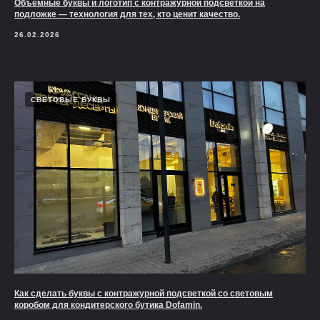
Объемные буквы и логотип с контражурной подсветкой на
подложке — технология для тех, кто ценит качество.
26.02.2026
СВЕТОВЫЕ БУКВЫ
Как сделать буквы с контражурной подсветкой со световым
коробом для кондитерского бутика Dofamin.