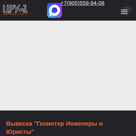
.
+7(905)559-94-08
Вывеска "Геоинтер Инженеры и
Юристы"