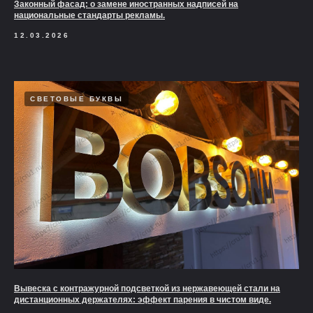
Законный фасад: о замене иностранных надписей на
национальные стандарты рекламы.
12.03.2026
СВЕТОВЫЕ БУКВЫ
Вывеска с контражурной подсветкой из нержавеющей стали на
дистанционных держателях: эффект парения в чистом виде.