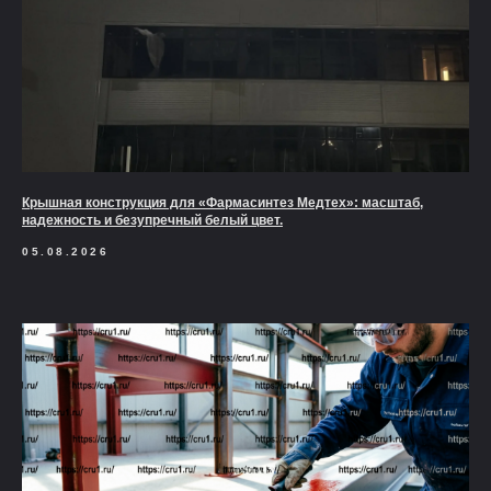
Крышная конструкция для «Фармасинтез Медтех»: масштаб,
надежность и безупречный белый цвет.
05.08.2026