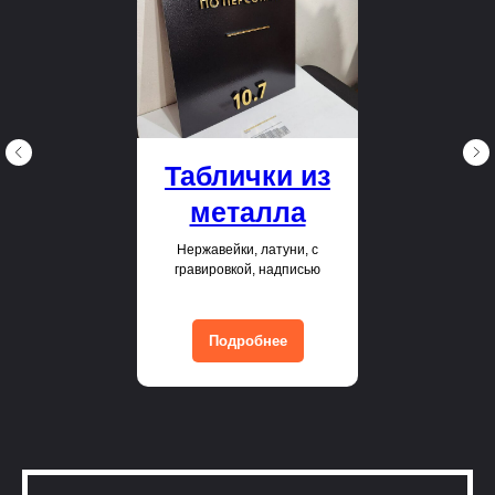
Таблички из
металла
Нержавейки, латуни, с
гравировкой, надписью
Подробнее