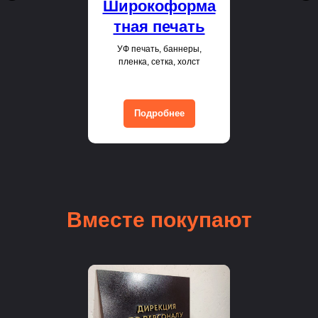
Широкоформа
тная печать
УФ печать, баннеры,
пленка, сетка, холст
Подробнее
Вместе покупают