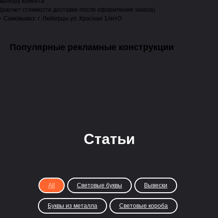
выбору клиента
(расчет стоимости доставки после оформления заказа)
- Самовывоз: г. Люберцы ул. Красная 1литО
Популярные рекламные конструкции
Статьи
All
Световые буквы
Вывески
Буквы из металла
Световые короба