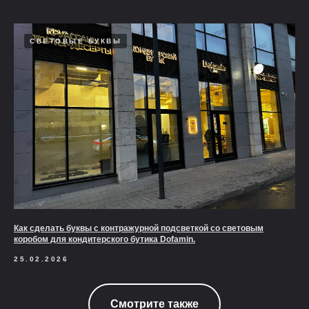
СВЕТОВЫЕ БУКВЫ
Как сделать буквы с контражурной подсветкой со световым
коробом для кондитерского бутика Dofamin.
25.02.2026
Смотрите также