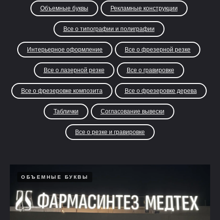
Объемные буквы
Рекламные конструкции
Все о типографии и полиграфии
Интерьерное оформление
Все о фрезерной резке
Все о лазерной резке
Все о гравировке
Все о фрезеровке композита
Все о фрезеровке дерева
Таблички
Согласование вывески
Все о резке и гравировке
ОБЪЕМНЫЕ БУКВЫ