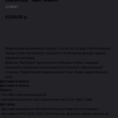
2128047
62100,00
р.
Оформить заявку
Вывеска для маникюрного салона, состоит из 18 букв. Расположена в
городе Санкт-Петербурге, на высоте 2,5 метра (на фасаде здания,
наружная реклама).
Вывеска "Nail Maker" выполнена из объемных букв с лицевым
свечением, оклеенных транслюцентной пленкой с фронтальной
стороны. Подсветка светодиодные кластеры. Буквы закреплены на
раме
Доставка и оплата
Доставка и оплата
Оплата
- На сайте пластиковой картой
- Безналичный расчет для юридических лиц УСН, либо с НДС
Доставка
- Доставка курьером по Москве (оплата доставки при получении)
- Доставка по РФ СДЭК, ПЭК, Почта России, Деловые линии и прочие по