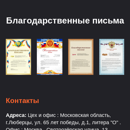
Благодарственные письма
Контакты
Адреса:
Цех и офис : Московская область,
г.Люберцы, ул. 65 лет победы, д.1, литера "О" .
Офис : Москва , Святоозёрская улица, 13