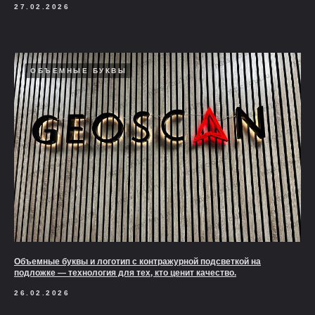
27.02.2026
ОБЪЕМНЫЕ БУКВЫ
Объемные буквы и логотип с контражурной подсветкой на
подложке — технология для тех, кто ценит качество.
26.02.2026