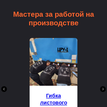
Мастера за работой на
производстве
Гибка
листового