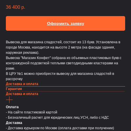
36 400
р.
Оформить заявку
Вывеска для магазина сладостей, состоит из 13 букв. Установлена в
городе Москва, находится на высоте 2 метра (на фасаде здания,
наружная реклама).
Вывеска "Магазин Конфет" собрана из объемных пластиковых букв с
контражурной подсветкой теплыми светодиодными кластерами на
раме.
В ЦРУ №1 можно приобрести вывеску для магазина сладостей в
рассрочку
Доставка и оплата
Гарантия
Доставка и оплата
Оплата
- На сайте пластиковой картой
- Безналичный расчет для юридических лиц УСН, либо с НДС
Доставка
- Доставка курьером по Москве (оплата доставки при получении)