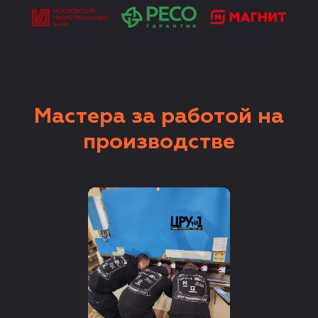
Мастера за работой на
производстве