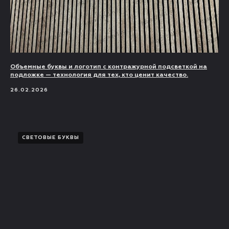
Объемные буквы и логотип с контражурной подсветкой на
подложке — технология для тех, кто ценит качество.
26.02.2026
СВЕТОВЫЕ БУКВЫ