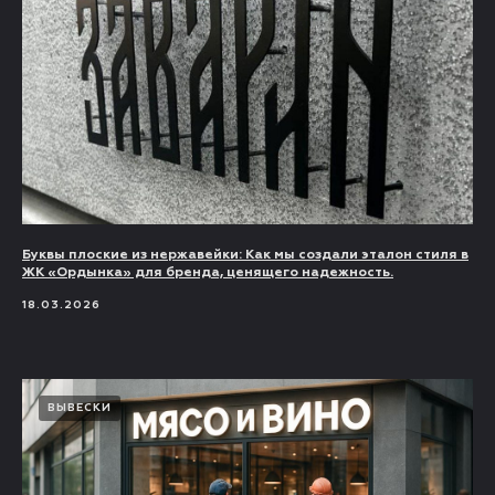
Буквы плоские из нержавейки: Как мы создали эталон стиля в
ЖК «Ордынка» для бренда, ценящего надежность.
18.03.2026
ВЫВЕСКИ