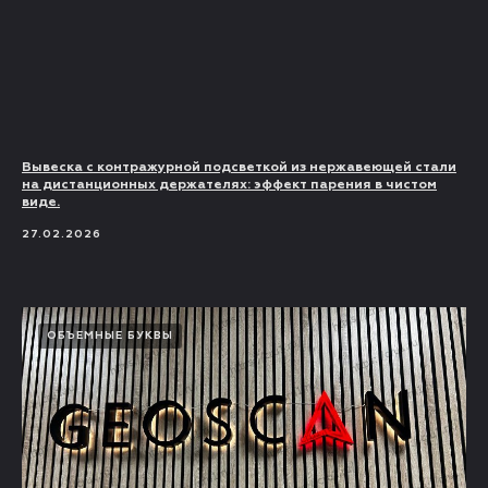
Вывеска с контражурной подсветкой из нержавеющей стали
на дистанционных держателях: эффект парения в чистом
виде.
27.02.2026
ОБЪЕМНЫЕ БУКВЫ