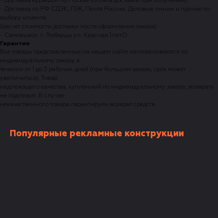
- Доставка курьером по Москве (оплата доставки при получении)
- Доставка по РФ СДЭК, ПЭК, Почта России, Деловые линии и прочие по
выбору клиента
(расчет стоимости доставки после оформления заказа)
- Самовывоз: г. Люберцы ул. Красная 1литО
Гарантия
Все товары представленные на нашем сайте изготавливаются по
индивидуальному заказу в
течении от 1 до 3 рабочих дней (при большом заказе, срок может
увеличиться). Товар
надлежащего качества, купленный по индивидуальному заказу, возврату
не подлежит. В случае
некачественного товара гарантируем возврат средств.
Популярные рекламные конструкции