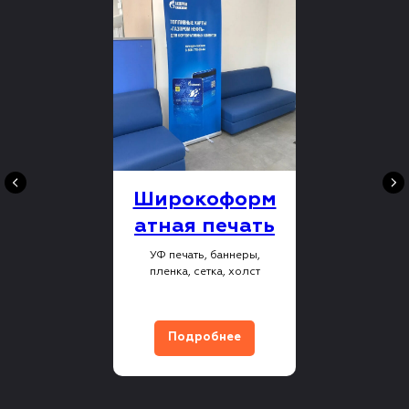
Широкоформ
атная печать
УФ печать, баннеры,
пленка, сетка, холст
Подробнее