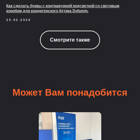
Как сделать буквы с контражурной подсветкой со световым
коробом для кондитерского бутика Dofamin.
25.02.2026
Смотрите также
Может Вам понадобится