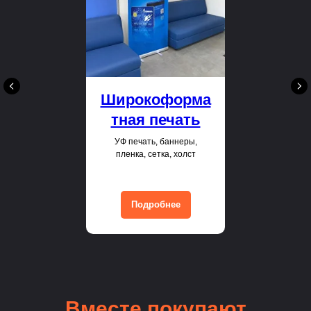
Широкоформа
тная печать
УФ печать, баннеры,
пленка, сетка, холст
Подробнее
Вместе покупают