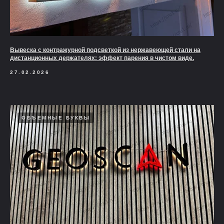
Вывеска с контражурной подсветкой из нержавеющей стали на
дистанционных держателях: эффект парения в чистом виде.
27.02.2026
ОБЪЕМНЫЕ БУКВЫ