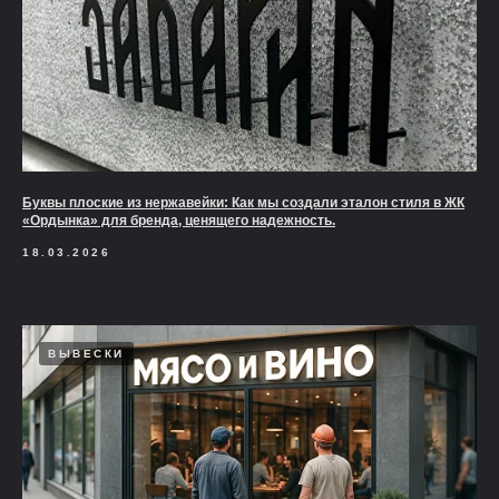
Буквы плоские из нержавейки: Как мы создали эталон стиля в ЖК
«Ордынка» для бренда, ценящего надежность.
18.03.2026
ВЫВЕСКИ