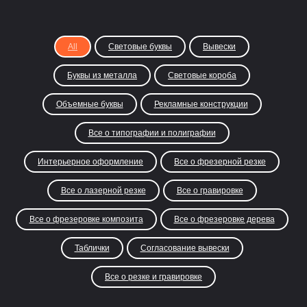
All
Световые буквы
Вывески
Буквы из металла
Световые короба
Объемные буквы
Рекламные конструкции
Все о типографии и полиграфии
Интерьерное оформление
Все о фрезерной резке
Все о лазерной резке
Все о гравировке
Все о фрезеровке композита
Все о фрезеровке дерева
Таблички
Согласование вывески
Все о резке и гравировке