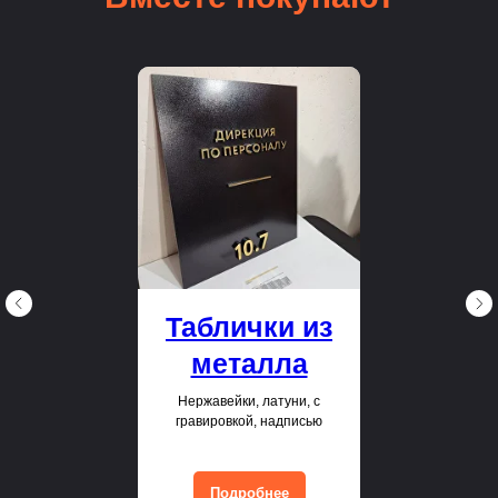
Таблички из
металла
Нержавейки, латуни, с
гравировкой, надписью
Подробнее