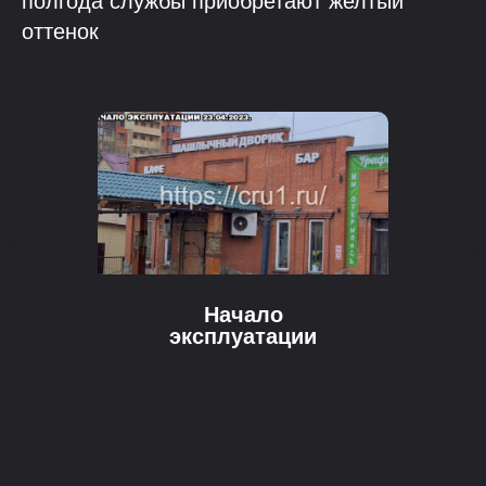
полгода службы приобретают желтый
оттенок
Начало
эксплуатации