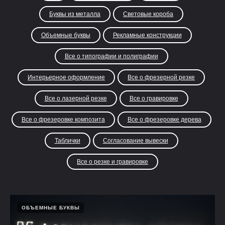
Буквы из металла
Световые короба
Объемные буквы
Рекламные конструкции
Все о типографии и полиграфии
Интерьерное оформление
Все о фрезерной резке
Все о лазерной резке
Все о гравировке
Все о фрезеровке композита
Все о фрезеровке дерева
Таблички
Согласование вывески
Все о резке и гравировке
ОБЪЕМНЫЕ БУКВЫ