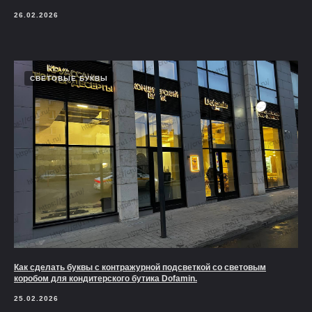
26.02.2026
СВЕТОВЫЕ БУКВЫ
Как сделать буквы с контражурной подсветкой со световым
коробом для кондитерского бутика Dofamin.
25.02.2026