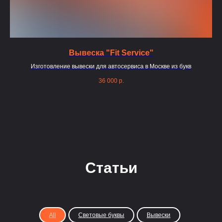
Вывеска "Fit Service"
Изготовление вывески для автосервиса в Москве из букв
36 000
р.
Статьи
All
Световые буквы
Вывески