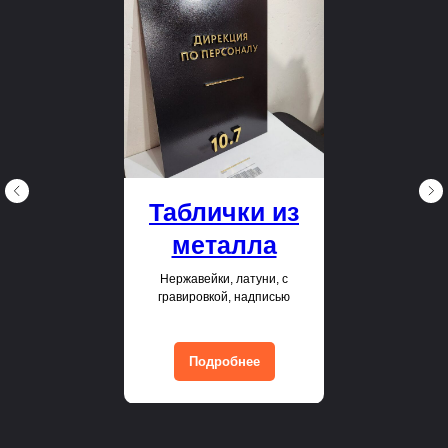
Таблички из
металла
Нержавейки, латуни, с
гравировкой, надписью
Подробнее