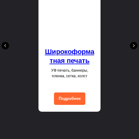
Широкоформа
тная печать
УФ печать, баннеры,
пленка, сетка, холст
Подробнее