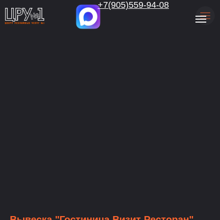
.
+7(905)559-94-08
Вывеска "Гостиница Визит Ресторан"