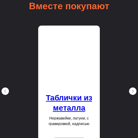
Вместе покупают
Таблички из
металла
Нержавейки, латуни, с
гравировкой, надписью