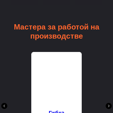
Мастера за работой на
производстве
Гибка