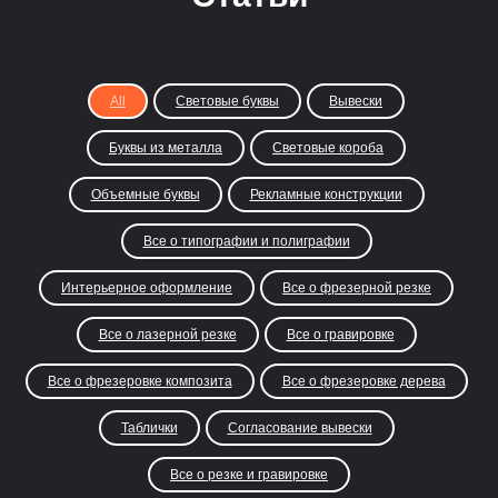
All
Световые буквы
Вывески
Буквы из металла
Световые короба
Объемные буквы
Рекламные конструкции
Все о типографии и полиграфии
Интерьерное оформление
Все о фрезерной резке
Все о лазерной резке
Все о гравировке
Все о фрезеровке композита
Все о фрезеровке дерева
Таблички
Согласование вывески
Все о резке и гравировке