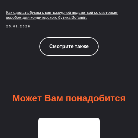
Как сделать буквы с контражурной подсветкой со световым
коробом для кондитерского бутика Dofamin.
25.02.2026
Смотрите также
Может Вам понадобится