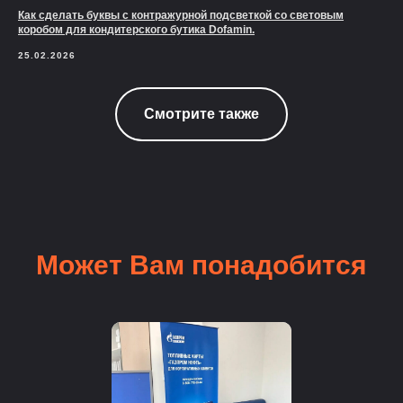
Как сделать буквы с контражурной подсветкой со световым
коробом для кондитерского бутика Dofamin.
25.02.2026
Смотрите также
Может Вам понадобится