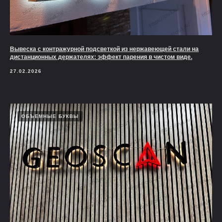
Вывеска с контражурной подсветкой из нержавеющей стали на
дистанционных держателях: эффект парения в чистом виде.
27.02.2026
ОБЪЕМНЫЕ БУКВЫ