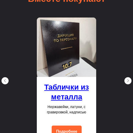
Таблички из
металла
Нержавейки, латуни, с
гравировкой, надписью
Подробнее