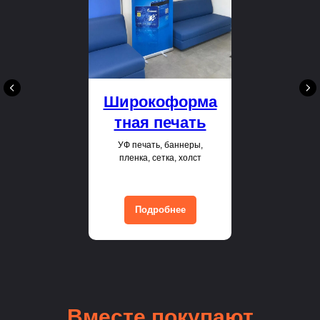
Широкоформа
тная печать
УФ печать, баннеры,
пленка, сетка, холст
Подробнее
Вместе покупают