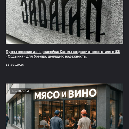
Буквы плоские из нержавейки: Как мы создали эталон стиля в ЖК
«Ордынка» для бренда, ценящего надежность.
18.03.2026
ВЫВЕСКИ