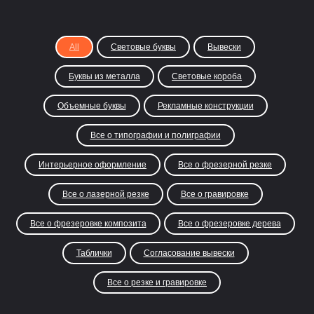
All
Световые буквы
Вывески
Буквы из металла
Световые короба
Объемные буквы
Рекламные конструкции
Все о типографии и полиграфии
Интерьерное оформление
Все о фрезерной резке
Все о лазерной резке
Все о гравировке
Все о фрезеровке композита
Все о фрезеровке дерева
Таблички
Согласование вывески
Все о резке и гравировке