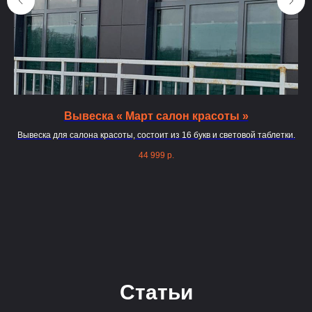
Вывеска « Март салон красоты »
Вывеска для салона красоты, состоит из 16 букв и световой таблетки.
х
44 999
р.
ские
ии.
Статьи