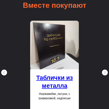
Вместе покупают
Таблички из
металла
Нержавейки, латуни, с
гравировкой, надписью