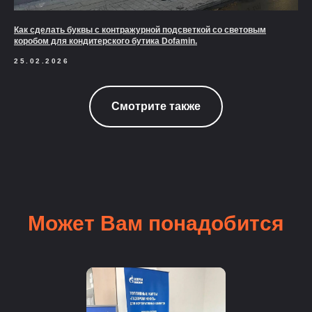
Как сделать буквы с контражурной подсветкой со световым
коробом для кондитерского бутика Dofamin.
25.02.2026
Смотрите также
Может Вам понадобится