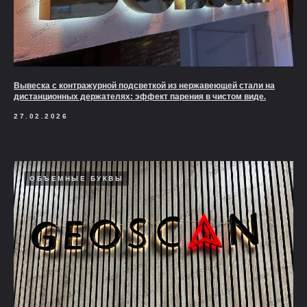
Вывеска с контражурной подсветкой из нержавеющей стали на
дистанционных держателях: эффект парения в чистом виде.
27.02.2026
ОБЪЕМНЫЕ БУКВЫ