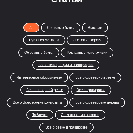
All
Световые буквы
Вывески
Буквы из металла
Световые короба
Объемные буквы
Рекламные конструкции
Все о типографии и полиграфии
Интерьерное оформление
Все о фрезерной резке
Все о лазерной резке
Все о гравировке
Все о фрезеровке композита
Все о фрезеровке дерева
Таблички
Согласование вывески
Все о резке и гравировке