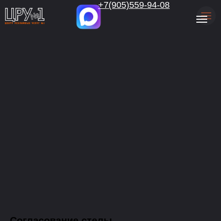
.
+7(905)559-94-08
Согласование стелы