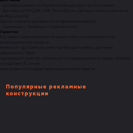
Доставка
- Доставка курьером по Москве (оплата доставки при получении)
- Доставка по РФ СДЭК, ПЭК, Почта России, Деловые линии и прочие по
выбору клиента
(расчет стоимости доставки после оформления заказа)
- Самовывоз: г. Люберцы ул. Красная 1литО
Гарантия
Все товары представленные на нашем сайте изготавливаются по
индивидуальному заказу в
течении от 1 до 3 рабочих дней (при большом заказе, срок может
увеличиться). Товар
надлежащего качества, купленный по индивидуальному заказу, возврату
не подлежит. В случае
некачественного товара гарантируем возврат средств.
Популярные рекламные
конструкции