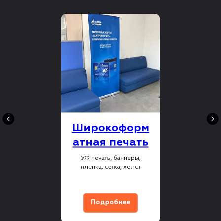
Широкоформ
атная печать
УФ печать, баннеры,
пленка, сетка, холст
Подробнее