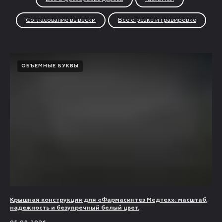
Согласование вывески
Все о резке и гравировке
ОБЪЕМНЫЕ БУКВЫ
Крышная конструкция для «Фармасинтез Медтех»: масштаб,
надежность и безупречный белый цвет.