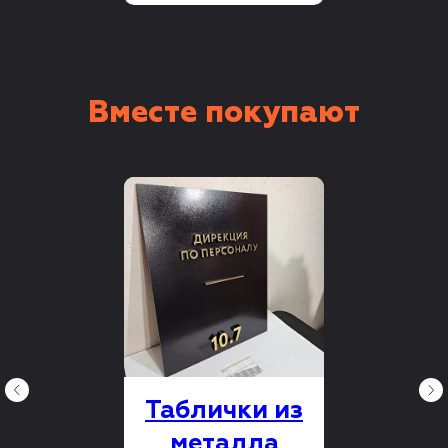
Вместе покупают
Таблички из
металла