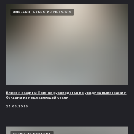
ВЫВЕСКИ
БУКВЫ ИЗ МЕТАЛЛА
Блеск и защита: Полное руководство по уходу за вывесками и
буквами из нержавеющей стали.
23.06.2026