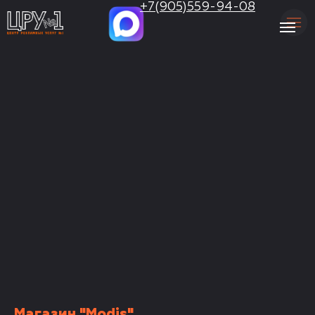
.
+7(905)559-94-08
Магазин "Modis"