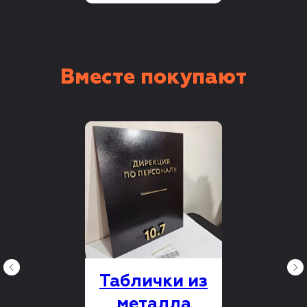
Вместе покупают
Таблички из
металла