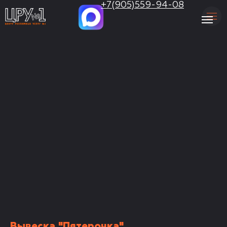
.
+7(905)559-94-08
Вывеска "Пятерочка"