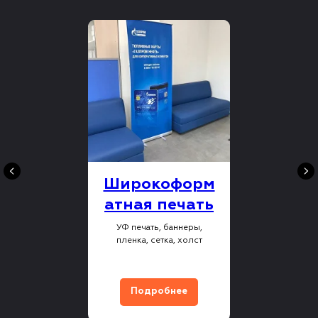
Широкоформ
атная печать
УФ печать, баннеры,
пленка, сетка, холст
Подробнее