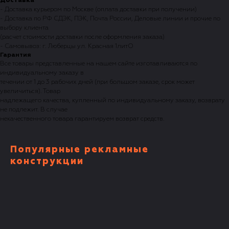
Доставка
- Доставка курьером по Москве (оплата доставки при получении)
- Доставка по РФ СДЭК, ПЭК, Почта России, Деловые линии и прочие по
выбору клиента
(расчет стоимости доставки после оформления заказа)
- Самовывоз: г. Люберцы ул. Красная 1литО
Гарантия
Все товары представленные на нашем сайте изготавливаются по
индивидуальному заказу в
течении от 1 до 3 рабочих дней (при большом заказе, срок может
увеличиться). Товар
надлежащего качества, купленный по индивидуальному заказу, возврату
не подлежит. В случае
некачественного товара гарантируем возврат средств.
Популярные рекламные
конструкции