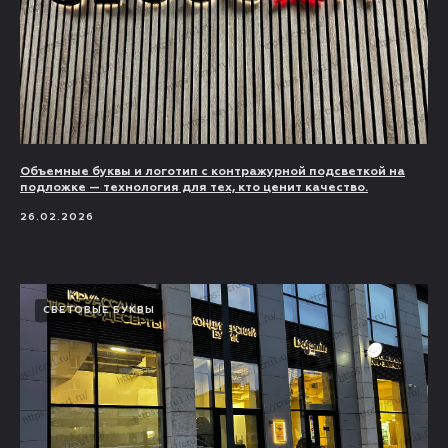
Объемные буквы и логотип с контражурной подсветкой на
подложке — технология для тех, кто ценит качество.
26.02.2026
СВЕТОВЫЕ БУКВЫ