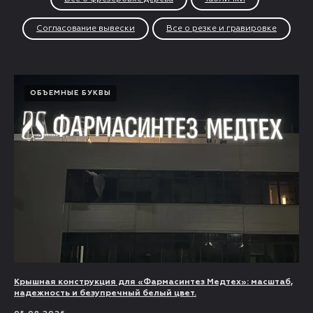
Согласование вывески
Все о резке и гравировке
ОБЪЕМНЫЕ БУКВЫ
Крышная конструкция для «Фармасинтез Медтех»: масштаб,
надежность и безупречный белый цвет.