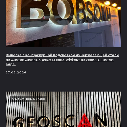
Вывеска с контражурной подсветкой из нержавеющей стали
на дистанционных держателях: эффект парения в чистом
виде.
27.02.2026
ОБЪЕМНЫЕ БУКВЫ