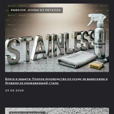
ВЫВЕСКИ
БУКВЫ ИЗ МЕТАЛЛА
Блеск и защита: Полное руководство по уходу за вывесками и
буквами из нержавеющей стали.
23.06.2026