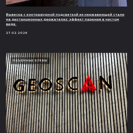
Вывеска с контражурной подсветкой из нержавеющей стали
на дистанционных держателях: эффект парения в чистом
виде.
27.02.2026
ОБЪЕМНЫЕ БУКВЫ