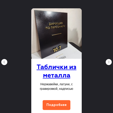
Таблички из
металла
Нержавейки, латуни, с
гравировкой, надписью
Подробнее