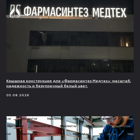
Крышная конструкция для «Фармасинтез Медтех»: масштаб,
надежность и безупречный белый цвет.
05.08.2026