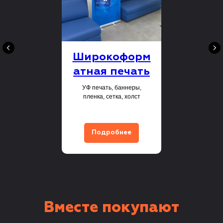
Широкоформ
атная печать
УФ печать, баннеры,
пленка, сетка, холст
Подробнее
Вместе покупают