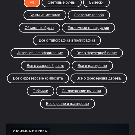
All
Световые буквы
Вывески
Буквы из металла
Световые короба
Объемные буквы
Рекламные конструкции
Все о типографии и полиграфии
Интерьерное оформление
Все о фрезерной резке
Все о лазерной резке
Все о гравировке
Все о фрезеровке композита
Все о фрезеровке дерева
Таблички
Согласование вывески
Все о резке и гравировке
ОБЪЕМНЫЕ БУКВЫ