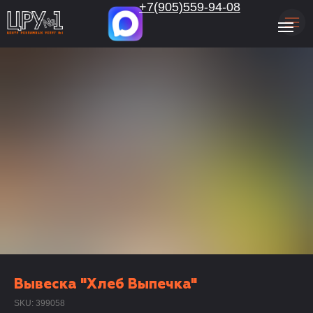
.
+7(905)559-94-08
Вывеска "Хлеб Выпечка"
SKU:
399058