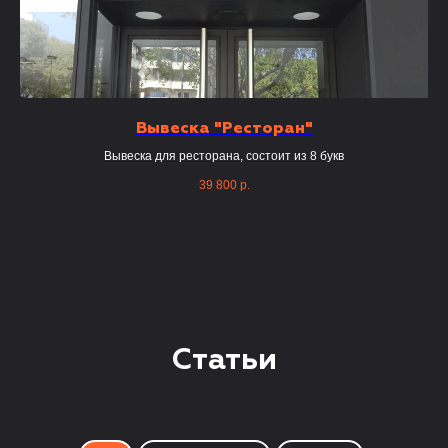
Вывеска "Ресторан"
В
Вывеска для ресторана, состоит из 8 букв
39 800
р.
Статьи