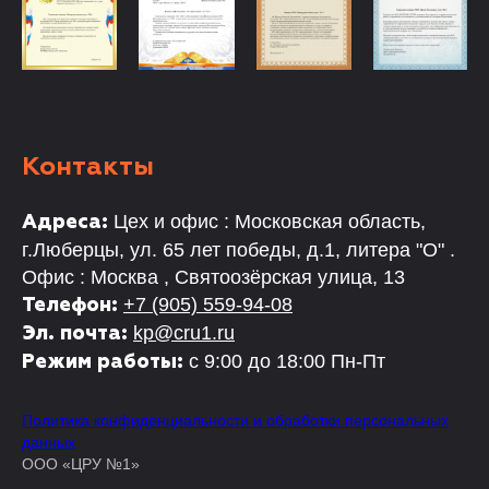
Контакты
Цех и офис : Московская область,
Адреса:
г.Люберцы, ул. 65 лет победы, д.1, литера "О" .
Офис : Москва , Святоозёрская улица, 13
+7 (905) 559-94-08
Телефон:
kp@cru1.ru
Эл. почта:
с 9:00 до 18:00 Пн-Пт
Режим работы:
Политика конфиденциальности и обработки персональных
данных
ООО «ЦРУ №1»