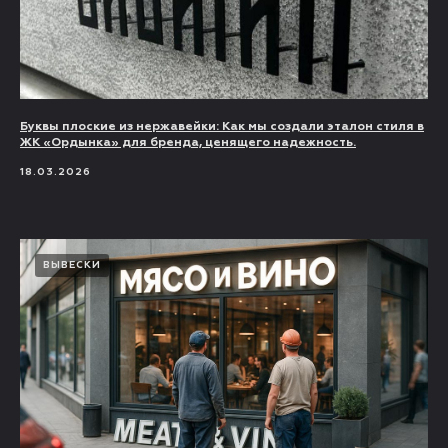
Буквы плоские из нержавейки: Как мы создали эталон стиля в
ЖК «Ордынка» для бренда, ценящего надежность.
18.03.2026
ВЫВЕСКИ