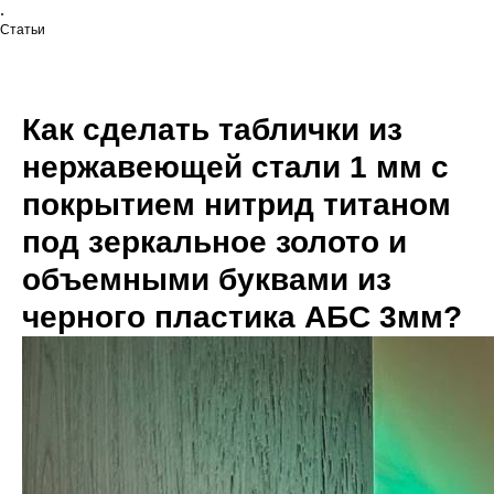
.
Статьи
Как сделать таблички из
нержавеющей стали 1 мм с
покрытием нитрид титаном
под зеркальное золото и
объемными буквами из
черного пластика АБС 3мм?